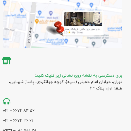
برای دسترسی به نقشه روی نشانی زیر کلیک کنید:
تهران، خیابان امام خمینی (سپه)، کوچه جهانگردی،‌ پاساژ شهلایی،
طبقه اول، پلاک ۲۴
۵۶ ۸۴ ۶۶۷۲ – ۰۲۱
61 36 ۶۶۷۲ – ۰۲۱
28 500 80 – 0939