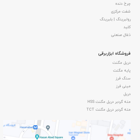
چرخ دنده
شفت مرکزی
رولبرینگ | بلبرینگ
کلید
ذغال صنعتی
فروشگاه ابزاربرقی
دریل مگنت
پایه مگنت
سنگ فرز
مینی فرز
دریل
مته گردبر دریل مگنت HSS
مته گردبر دریل مگنت TCT