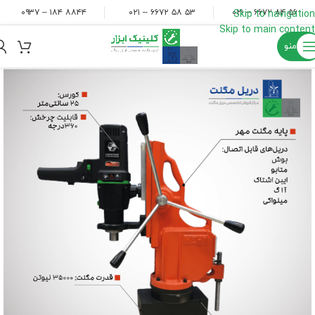
۸۸۴۴ ۱۸۴ – ۰۹۳۷
۵۳ ۵۸ ۶۶۷۲ – ۰۲۱
۵۶ ۸۴ ۶۶۷۲ – ۰۲۱
Skip to navigation
Skip to main content
منو