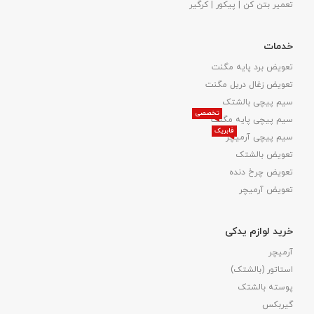
تعمیر بتن کن | پیکور | کرگیر
خدمات
تعویض برد پایه مگنت
تعویض زغال دریل مگنت
سیم پیچی بالشتک
تخصصی
سیم پیچی پایه مگنت
فابریک
سیم پیچی آرمیچر
تعویض بالشتک​
تعویض چرخ دنده
تعویض آرمیچر
خرید لوازم یدکی
آرمیچر
استاتور (بالشتک)
پوسته بالشتک
گیربکس