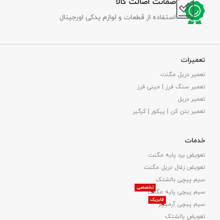
ضمانت اصالت کالا
استفاده از قطعات و لوازم یدکی اورجینال
تعمیرات
تعمیر دریل مگنت
تعمیر سنگ فرز | مینی فرز
تعمیر دریل
تعمیر بتن کن | پیکور | کرگیر
خدمات
تعویض برد پایه مگنت
تعویض زغال دریل مگنت
سیم پیچی بالشتک
تخصصی
سیم پیچی پایه مگنت
فابریک
سیم پیچی آرمیچر
تعویض بالشتک​