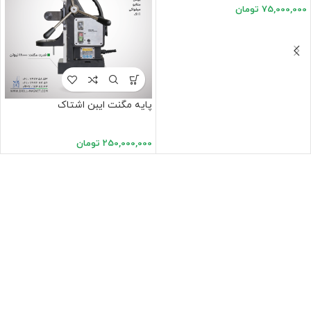
75,000,000
تومان
پایه مگنت ایبن اشتاک
250,000,000
تومان