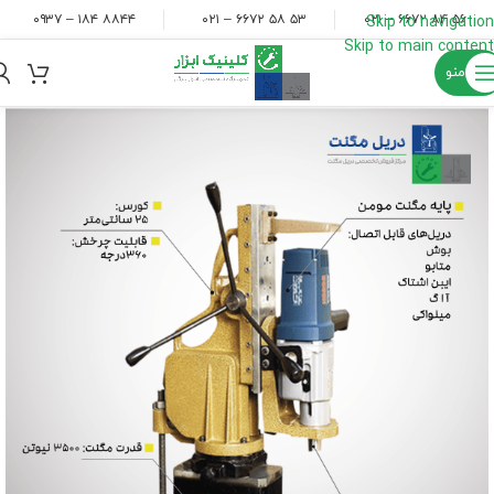
۸۸۴۴ ۱۸۴ – ۰۹۳۷
۵۳ ۵۸ ۶۶۷۲ – ۰۲۱
۵۶ ۸۴ ۶۶۷۲ – ۰۲۱
Skip to navigation
Skip to main content
منو