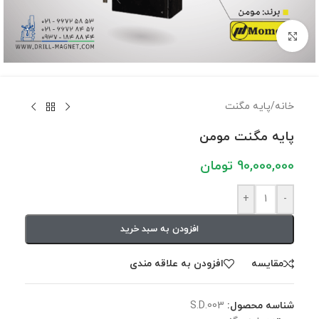
برای بزرگنمایی کلیک کنید
خانه
/
پایه مگنت
پایه مگنت مومن
90,000,000
تومان
+
-
افزودن به سبد خرید
مقايسه
افزودن به علاقه مندی
شناسه محصول:
S.D.003