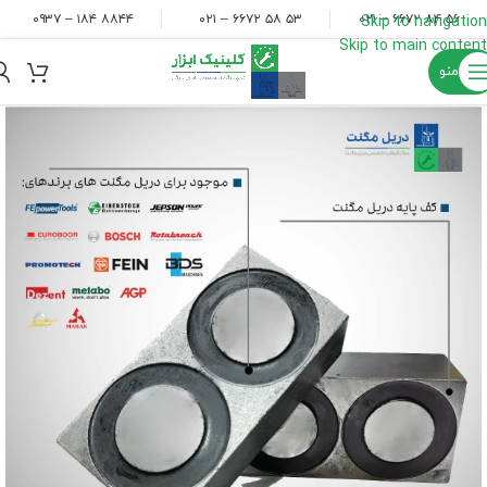
۸۸۴۴ ۱۸۴ – ۰۹۳۷
۵۳ ۵۸ ۶۶۷۲ – ۰۲۱
۵۶ ۸۴ ۶۶۷۲ – ۰۲۱
Skip to navigation
Skip to main content
منو