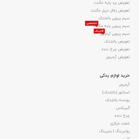
تعویض برد پایه مگنت
تعویض زغال دریل مگنت
سیم پیچی بالشتک
تخصصی
سیم پیچی پایه مگنت
فابریک
سیم پیچی آرمیچر
تعویض بالشتک​
تعویض چرخ دنده
تعویض آرمیچر
خرید لوازم یدکی
آرمیچر
استاتور (بالشتک)
پوسته بالشتک
گیربکس
چرخ دنده
شفت مرکزی
رولبرینگ | بلبرینگ