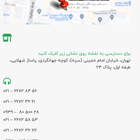
برای دسترسی به نقشه روی نشانی زیر کلیک کنید:
تهران، خیابان امام خمینی (سپه)، کوچه جهانگردی،‌ پاساژ شهلایی،
طبقه اول، پلاک ۲۴
۵۶ ۸۴ ۶۶۷۲ – ۰۲۱
61 36 ۶۶۷۲ – ۰۲۱
28 500 80 – 0939
۵۳ ۵۸ ۶۶۷۲ – ۰۲۱
72 36 ۶۶۷۲ – ۰۲۱