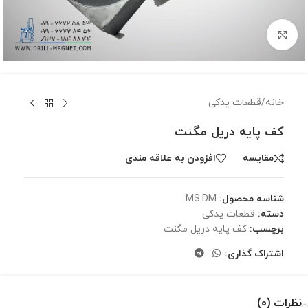
برای بزرگنمایی کلیک کنید
خانه
/
قطعات یدکی
کف پایه دریل مگنت
مقايسه
افزودن به علاقه مندی
شناسه محصول:
MS.DM
دسته:
قطعات یدکی
برچسب:
کف پایه دریل مگنت
اشتراک گذاری:
نظرات (0)