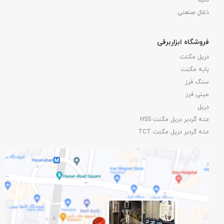
کلید
ذغال صنعتی
فروشگاه ابزاربرقی
دریل مگنت
پایه مگنت
سنگ فرز
مینی فرز
دریل
مته گردبر دریل مگنت HSS
مته گردبر دریل مگنت TCT