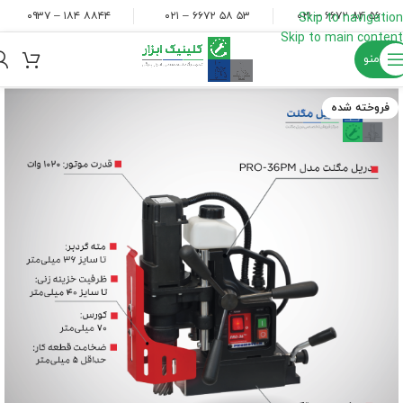
۸۸۴۴ ۱۸۴ – ۰۹۳۷
۵۳ ۵۸ ۶۶۷۲ – ۰۲۱
۵۶ ۸۴ ۶۶۷۲ – ۰۲۱
Skip to navigation
Skip to main content
منو
فروخته شده