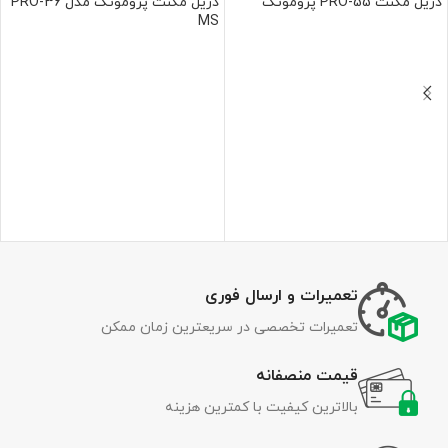
دریل مگنت PRO-55 پروموتک
دریل مگنت پروموتک مدل PRO-36
MS
تعمیرات و ارسال فوری
تعمیرات تخصصی در سریعترین زمان ممکن
قیمت منصفانه
بالاترین کیفیت با کمترین هزینه