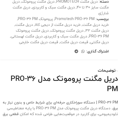
دسته:
دریل مگنت PROMOTECH
,
دریل مگنت پروموتک
,
دریل
مگنت سایز 30 تا 40
,
دریل مگنت سبک و کاربردی
,
دریل مگنت
شارژی
برچسب:
Promotech PRO-36 PM
,
پروموتک PRO-36 PM
,
خرید دریل مگنت
,
خرید دریل مگنت از دیجی کالا
,
دریل مگنت
,
دریل مگنت ۳۲
,
دریل مگنت پروموتک
,
دریل مگنت پروموتک
PRO-36 PM
,
دریل مگنت سبک و کاربردی
,
دریل مگنت لهستانی
,
دریل مگنتی
,
قیمت دریل مگنت
,
قیمت دریل مگنت خارجی
اشتراک گذاری:
توضیحات
دریل مگنت پروموتک مدل PRO-36
PM
PRO-36 PM | دستگاه سوراخکاری حرفه‌ای برای شرایط خاص و بدون نیاز به
برق.
دستگاه دریل مگنت پروموتک مدل PRO-36 PM با پایه مغناطیسی
نئودیمیومی، برای کاربرد در موقعیت‌هایی طراحی شده که امکان
قطعی برق