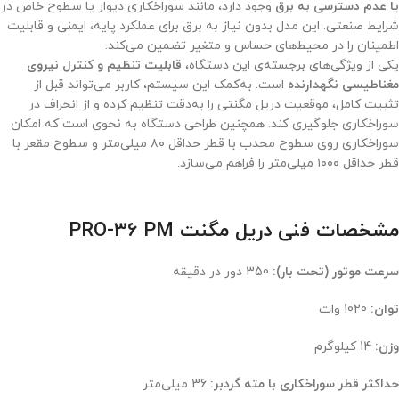
یا عدم دسترسی به برق
وجود دارد، مانند سوراخکاری دیوار یا سطوح خاص در
شرایط صنعتی. این مدل بدون نیاز به برق برای عملکرد پایه، ایمنی و قابلیت
اطمینان را در محیط‌های حساس و متغیر تضمین می‌کند.
یکی از ویژگی‌های برجسته‌ی این دستگاه،
قابلیت تنظیم و کنترل نیروی
مغناطیسی نگهدارنده
است. به‌کمک این سیستم، کاربر می‌تواند قبل از
تثبیت کامل، موقعیت دریل مگنتی را به‌دقت تنظیم کرده و از انحراف در
سوراخکاری جلوگیری کند. همچنین طراحی دستگاه به نحوی است که امکان
سوراخکاری روی سطوح محدب با قطر حداقل ۸۰ میلی‌متر و سطوح مقعر با
قطر حداقل ۱۰۰۰ میلی‌متر را فراهم می‌سازد.
مشخصات فنی دریل مگنت PRO-36 PM
سرعت موتور (تحت بار):
350 دور در دقیقه
توان:
1020 وات
وزن:
14 کیلوگرم
حداکثر قطر سوراخکاری با مته گردبر:
36 میلی‌متر