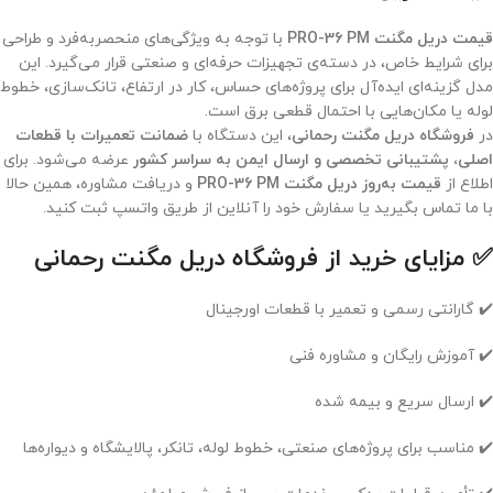
قیمت دریل مگنت PRO-36 PM
با توجه به ویژگی‌های منحصربه‌فرد و طراحی
برای شرایط خاص، در دسته‌ی تجهیزات حرفه‌ای و صنعتی قرار می‌گیرد. این
مدل گزینه‌ای ایده‌آل برای پروژه‌های حساس، کار در ارتفاع، تانک‌سازی، خطوط
لوله یا مکان‌هایی با احتمال قطعی برق است.
در
فروشگاه دریل مگنت رحمانی
، این دستگاه با
ضمانت تعمیرات با قطعات
اصلی، پشتیبانی تخصصی و ارسال ایمن به سراسر کشور
عرضه می‌شود. برای
اطلاع از
قیمت به‌روز دریل مگنت PRO-36 PM
و دریافت مشاوره، همین حالا
با ما تماس بگیرید یا سفارش خود را آنلاین از طریق واتسپ ثبت کنید.
✅ مزایای خرید از فروشگاه دریل مگنت رحمانی
✔️ گارانتی رسمی و تعمیر با قطعات اورجینال
✔️ آموزش رایگان و مشاوره فنی
✔️ ارسال سریع و بیمه‌ شده
✔️ مناسب برای پروژه‌های صنعتی، خطوط لوله، تانکر، پالایشگاه و دیواره‌ها