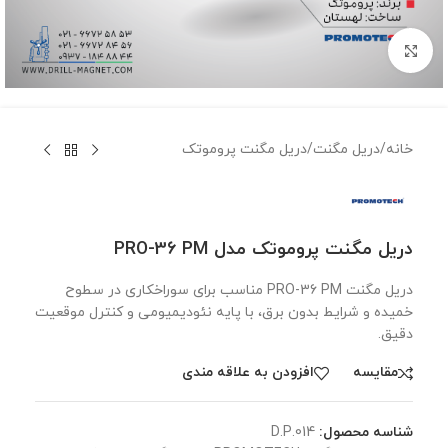
برای بزرگنمایی کلیک کنید
خانه
/
دریل مگنت
/
دریل مگنت پروموتک
دریل مگنت پروموتک مدل PRO-36 PM
دریل مگنت PRO-36 PM مناسب برای سوراخکاری در سطوح
خمیده و شرایط بدون برق، با پایه نئودیمیومی و کنترل موقعیت
دقیق.
مقايسه
افزودن به علاقه مندی
شناسه محصول:
D.P.014