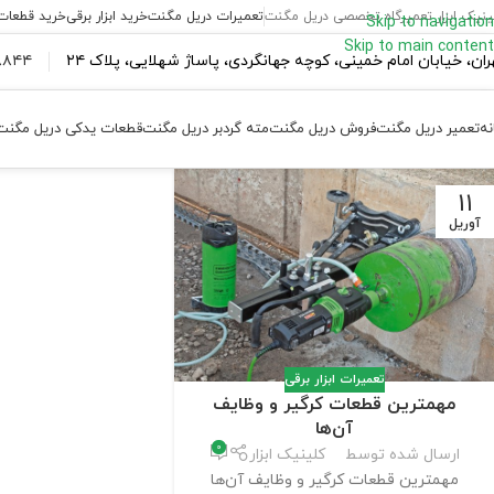
ینیک ابزار تعمیرگاه تخصصی دریل مگنت
تعمیرات دریل مگنت
خرید ابزار برقی
خرید قطعات
Skip to navigation
Skip to main content
ران،‌ خیابان امام خمینی، کوچه جهانگردی، پاساژ شهلایی، پلاک ۲۴
۴۴ ۱۸۴ – ۰۹۳۷
نه
تعمیر دریل مگنت
فروش دریل مگنت
مته گردبر دریل مگنت
قطعات یدکی دریل مگنت
11
آوریل
تعمیرات ابزار برقی
مهمترین قطعات کرگیر و وظایف
آن‌ها
0
ارسال شده توسط
کلینیک ابزار
مهمترین قطعات کرگیر و وظایف آن‌ها