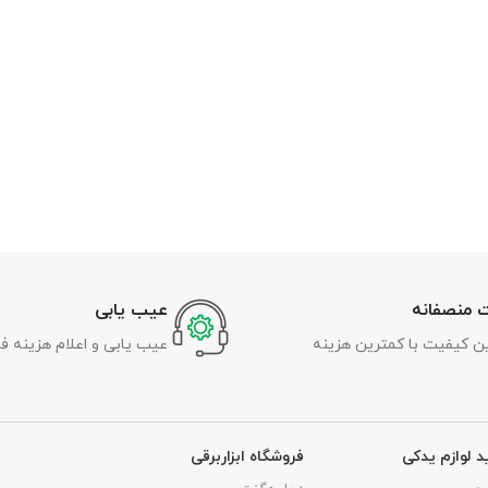
 منصفانه
عیب یابی
رین کیفیت با کمترین هزینه
عیب یابی و اعلام هزینه ف
د لوازم یدکی
فروشگاه ابزاربرقی