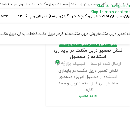
ینیک ابزار تعمیرگاه تخصصی دریل مگنت
تعمیرات دریل مگنت
خرید ابزار برقی
خرید قطعات
Skip to navigation
Skip to main content
ران،‌ خیابان امام خمینی، کوچه جهانگردی، پاساژ شهلایی، پلاک ۲۴
۴۴ ۱۸۴ – ۰۹۳۷
نه
تعمیر دریل مگنت
فروش دریل مگنت
مته گردبر دریل مگنت
قطعات یدکی دریل مگنت
تعمیرات ابزار آلات
,
تعمیرات دریل مگنت
نقش تعمیر دریل مگنت در پایداری
استفاده از محصول
0
ارسال شده توسط
کلینیک ابزار
نقش تعمیر دریل مگنت در پایداری
استفاده از محصول امروزه مته‌های
مغناطیسی قابل اعتمادترین و همه
کاره...
ادامه مطلب