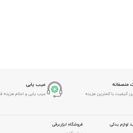
 منصفانه
عیب یابی
رین کیفیت با کمترین هزینه
عیب یابی و اعلام هزینه ف
د لوازم یدکی
فروشگاه ابزاربرقی