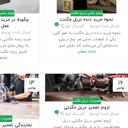
لوازم جانبی دریل مگنت
لوازم جانب
نحوه خرید دنده دریل مگنت
چگونه در خرید 
0
عمل 
ارسال شده توسط
کلینیک ابزار
ارسال شده توسط
نحوه خرید دنده دریل مگنت به طور کلی،
یکی از قطعات اصلی هر نوع دریلی،
خرید پایه مگنتی د
دنده‌های آن می‌باشد که نقش اصل...
به روش های خرید 
ادامه مطلب
کنیم. پایه مگنت 
ادام
14
16
نوامبر
نوامبر
تعمیرات دریل مگنت
لزوم تعمیر دریل مگنتی
0
ارسال شده توسط
کلینیک ابزار
تعمیرات 
لزوم تعمیر دریل مگنتی دریل
نمایندگی تعمیر د
مغناطیسی یا دریل مگنتی، مته‌ای است