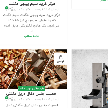
ه مطلب
مرکز خرید سیم پیچی مگنت
0
ارسال شده توسط
کلینیک ابزار
مرکز خرید سیم پیچی مگنت سیم مگنت
که به عنوان سیم‌پیچ نیز شناخته
می‌شود، یک هادی الکتریکی عایق شده
ا...
ادامه مطلب
19
نوامبر
لوازم جانبی دریل مگنت
اهمیت جنس ذغال دریل مگنتی
0
ارسال شده توسط
کلینیک ابزار
اهمیت جنس ذغال دریل مگنتی ذغال