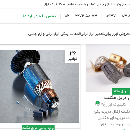
 یدکی
خرید لوازم جانبی
تماس با ما
برندها
مجله کلینیک ابزار
۸۸
۵۳ ۵۸ ۶۶۷۲ – ۰۲۱
تماس با ما
درباره ما
فروش ابزار برقی
تعمیر ابزار برقی
قطعات یدکی ابزار برقی
لوازم جانبی
26
نوامبر
ی دریل مگنت
ل دریل مگنت
0
کلینیک ابزار
گنت زغال دریل، یکی
ت دریل‌های مگنتی
 مربوط به انتق...
لوازم جانبی دریل مگنت