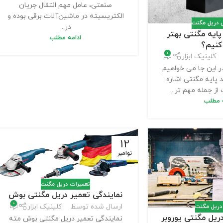
صنعتی، عامل مهم انتقال جریان
الکتریسیته در ماشین‌آلات برقی بوده و
ی دریل مگنت
در...
پایه مگنتی بهتر
ادامه مطلب
کنیم؟
0
کلینیک ابزار
ر این جا می خواهیم
پایه مگنتی اشاره
از جمله مهم تر...
ه مطلب
12
نوامبر
تعمیرات دریل مگنت
نمایندگی تعمیر دریل مگنتی بوش
0
ارسال شده توسط
کلینیک ابزار
دریل مگنت
ریل مگنتی یوروبر
نمایندگی تعمیر دریل مگنتی بوش مته