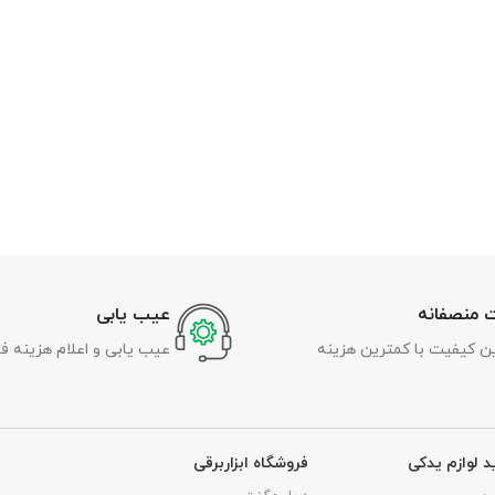
 منصفانه
عیب یابی
رین کیفیت با کمترین هزینه
عیب یابی و اعلام هزینه ف
د لوازم یدکی
فروشگاه ابزاربرقی