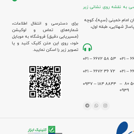
ی به نقشه روی نشانی زیر
ان امام خمینی (سپه)، کوچه
برای دسترسی و انتقال اطلاعات،
پاساژ شهلایی، طبقه اول،
شماره‌های تماس و لوکیشن
(مسیریابی دقیق) فروشگاه به موبایل
خود، روی این متن کلیک کنید و یا
تصویر زیر را اسکن نمایید.
۵۳ ۵۸ ۶۶۷۲ – ۰۲۱
72 36 ۶۶۷۲ – ۰۲۱
۸۸۴۴ ۱۸۴ – ۰۹۳۷
28 500 80 –
0939