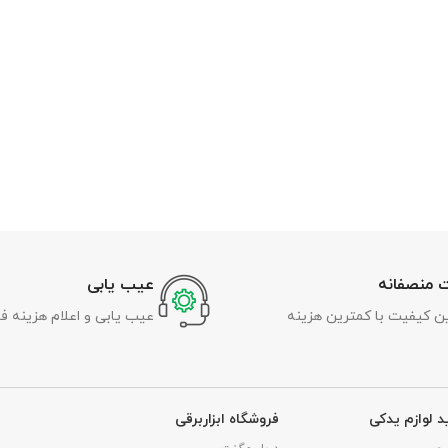
 منصفانه
عیب یابی
رین کیفیت با کمترین هزینه
عیب یابی و اعلام هزینه ف
د لوازم یدکی
فروشگاه ابزاربرقی