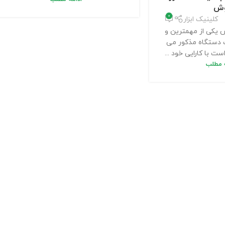
وش
0
کلینیک ابزار
 یکی از مهمترین و
 دستگاه مذکور می
ت با کارایی خود ...
ه مطلب