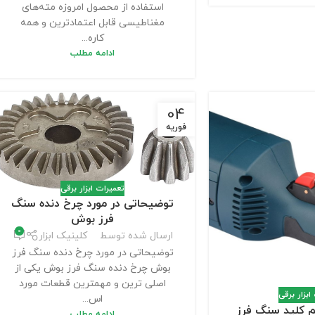
استفاده از محصول امروزه مته‌های
مغناطیسی قابل اعتمادترین و همه
کاره...
ادامه مطلب
04
فوریه
تعمیرات ابزار برقی
توضیحاتی در مورد چرخ دنده سنگ
فرز بوش
0
ارسال شده توسط
کلینیک ابزار
توضیحاتی در مورد چرخ دنده سنگ فرز
بوش چرخ دنده سنگ فرز بوش یکی از
اصلی ترین و مهمترین قطعات مورد
ابزار برقی
اس...
 کلید سنگ فرز
ادامه مطلب