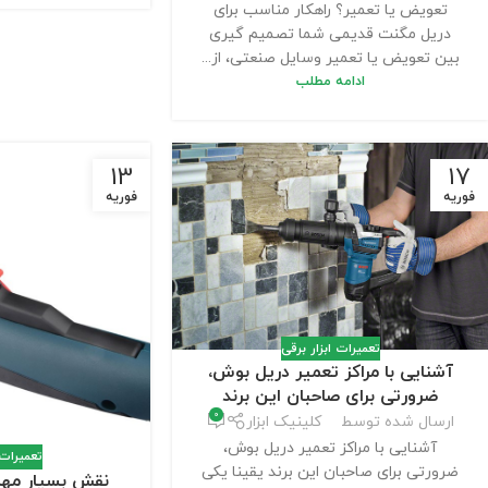
تعویض یا تعمیر؟ راهکار مناسب برای
دریل مگنت قدیمی شما تصمیم گیری
بین تعویض یا تعمیر وسایل صنعتی، از...
ادامه مطلب
13
17
فوریه
فوریه
تعمیرات ابزار برقی
آشنایی با مراکز تعمیر دریل بوش،
ضرورتی برای صاحبان این برند
0
ارسال شده توسط
کلینیک ابزار
آشنایی با مراکز تعمیر دریل بوش،
تعمیرات 
ضرورتی برای صاحبان این برند یقینا یکی
نقش بسیار مهم