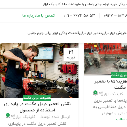
 یدکی
خرید لوازم جانبی
تماس با ما
برندها
مجله کلینیک ابزار
۸۸
۵۳ ۵۸ ۶۶۷۲ – ۰۲۱
تماس با ما
درباره ما
فروش ابزار برقی
تعمیر ابزار برقی
قطعات یدکی ابزار برقی
لوازم جانبی
21
فوریه
دریل مگنت
ینه‌ها با تعمیر
 مگنت
0
کلینیک ابزار
تعمیرات دریل مگنت
ه‌ها با تعمیر دریل
نقش تعمیر دریل مگنت در پایداری
دریل مغناطیسی به
استفاده از محصول
یاتی و مهم در ...
0
ارسال شده توسط
کلینیک ابزار
ه مطلب
نقش تعمیر دریل مگنت در پایداری