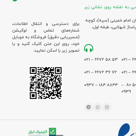
ی به نقشه روی نشانی زیر
ان امام خمینی (سپه)، کوچه
برای دسترسی و انتقال اطلاعات،
پاساژ شهلایی، طبقه اول،
شماره‌های تماس و لوکیشن
(مسیریابی دقیق) فروشگاه به موبایل
خود، روی این متن کلیک کنید و یا
تصویر زیر را اسکن نمایید.
۵۳ ۵۸ ۶۶۷۲ – ۰۲۱
72 36 ۶۶۷۲ – ۰۲۱
۸۸۴۴ ۱۸۴ – ۰۹۳۷
28 500 80 –
0939