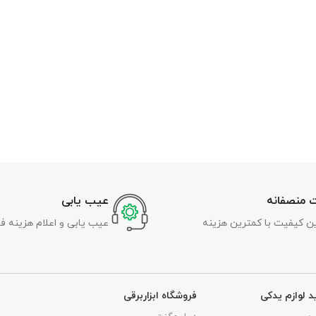
 منصفانه
عیب یابی
رین کیفیت با کمترین هزینه
عیب یابی و اعلام هزینه ف
د لوازم یدکی
فروشگاه ابزاربرقی