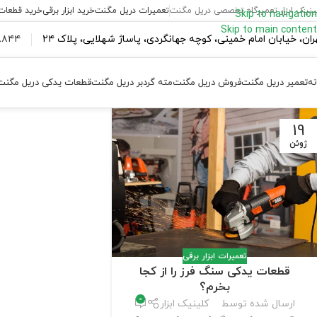
ینیک ابزار تعمیرگاه تخصصی دریل مگنت
تعمیرات دریل مگنت
خرید ابزار برقی
خرید قطعات
Skip to navigation
Skip to main content
ران،‌ خیابان امام خمینی، کوچه جهانگردی، پاساژ شهلایی، پلاک ۲۴
۴۴ ۱۸۴ – ۰۹۳۷
نه
تعمیر دریل مگنت
فروش دریل مگنت
مته گردبر دریل مگنت
قطعات یدکی دریل مگنت
19
ژوئن
تعمیرات ابزار برقی
قطعات یدکی سنگ فرز را از کجا
بخرم؟
0
ارسال شده توسط
کلینیک ابزار