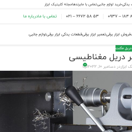
 یدکی
خرید لوازم جانبی
تماس با ما
برندها
مجله کلینیک ابزار
۸۸
۵۳ ۵۸ ۶۶۷۲ – ۰۲۱
تماس با ما
درباره ما
فروش ابزار برقی
تعمیر ابزار برقی
قطعات یدکی ابزار برقی
لوازم جانبی
دریل مگنت
ر دریل مغناطیسی
0
 ابزار
در دسامبر 10, 2022