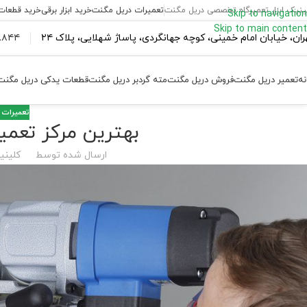
ینیک ابزار تعمیرگاه تخصصی دریل مگنت
تعمیرات دریل مگنت
خرید ابزار برقی
خرید قطعات
Skip to navigation
Skip to main content
ران،‌ خیابان امام خمینی، کوچه جهانگردی، پاساژ شهلایی، پلاک ۲۴
۴۴ ۱۸۴ – ۰۹۳۷
نه
تعمیر دریل مگنت
فروش دریل مگنت
مته گردبر دریل مگنت
قطعات یدکی دریل مگنت
تعمیرات 
بهترین مرکز تعمی
ارسال شده توسط
کلینیک