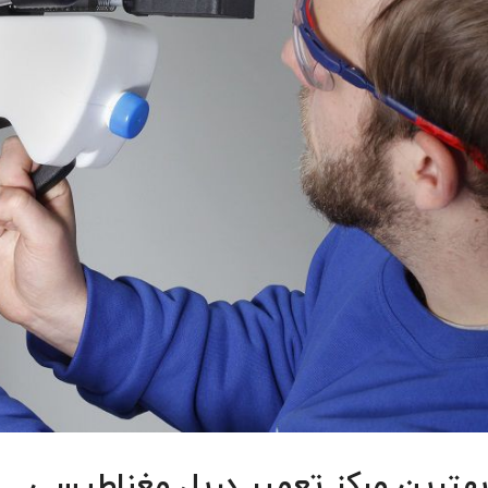
بهترین مرکز تعمیر دریل مغناطیسی