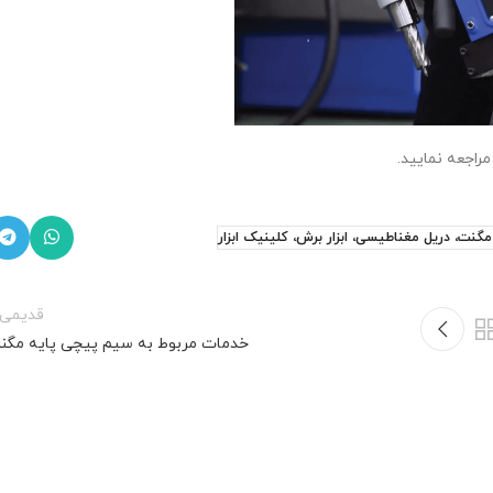
راجعه نمایید.
گنت، دریل مغناطیسی، ابزار برش، کلینیک ابزار
قدیمی‌ت
خدمات مربوط به سیم پیچی پایه مگن