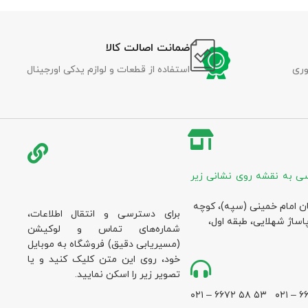
ضمانت اصالت کالا
وری
استفاده از قطعات و لوازم یدکی اورجینال
ی به نقشه روی نشانی زیر
ان امام خمینی (سپه)، کوچه
برای دسترسی و انتقال اطلاعات،
پاساژ شهلایی، طبقه اول،
شماره‌های تماس و لوکیشن
(مسیریابی دقیق) فروشگاه به موبایل
خود، روی این متن کلیک کنید و یا
تصویر زیر را اسکن نمایید.
۵۳ ۵۸ ۶۶۷۲ – ۰۲۱