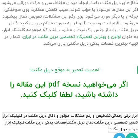
ذغال‌های دریل مگنت باعث ایجاد میدان مغناطیسی و حرکت دورانی می‌شود.
اگر این ذغال‌ها فرسوده یا خراب شوند، سبب کاهش عملکرد، بوی سوختگی،
جرقه و یا دیگر موارد می‌شود. برای رفع این مشکلات، تعویض ذغال‌ پیشنهاد
می‌شود و لازم است وضعیت آن‌ها را به صورت منظم بررسی کنید. ذغال
دریل مگنت باید از جنس باکیفیت و مطلوب باشد که
مجموعه کلینیک ابزار
،
به عنوان
اولین و بهترین تعمیرگاه تخصصی دریل مگنت در ایران
، شما را در
تهیه بهترین قطعات یدکی دریل مگنتی یاری می‌کند.
اهمیت تعمیر به موقع دریل مگنت!
اگر می‌خواهید نسخه pdf این مقاله را
داشته باشید، لطفا کلیک کنید.
ابزار برقی رحمانی
تشخیص و رفع مشکلات موتور و ذغال دریل مگنت در کلینیک ابزار
تعمیر تخصصی دریل مگنت
ذغال دریل مگنت
قطعات یدکی دریل مگنت
کلینیک ابزار
موتور دریل مگنت