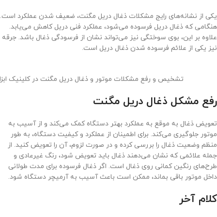
یکی از نشانه‌های رایج مشکلات ذغال دریل مگنت، ضعیف شدن عملکرد است.
هنگامی که ذغال دریل فرسوده می‌شود، عملکرد فنی دریل کاهش می‌یابد.
علاوه بر این، بوی سوختگی نیز می‌تواند نشان از فرسودگی ذغال باشد. جرقه‌
نیز یکی از علائم فرسوده شدن ذغال دریل است.
تشخیص و رفع مشکلات موتور و ذغال دریل مگنت در کلینیک ابزا
رفع مشکل ذغال دریل مگنت
تعویض ذغال به موقع به عملکرد بهتر دستگاه کمک می‌کند و از آسیب به
موتور جلوگیری می‌کند. برای اطمینان از عملکرد و کیفیت دستگاه، به طور
منظم وضعیت ذغال را بررسی کرده و در صورت لزوم، آن را تعویض کنید. از
جمله علائمی که نشان می‌دهند ذغال باید تعویض شود، رنگ غیرعادی و
طرح‌های رنگین کمانی روی ذغال است. اگر ذغال فرسوده برای مدت طولانی
داخل موتور باقی بماند، ممکن است باعث آسیب به آرمیچر دستگاه شود.
کلام آخر