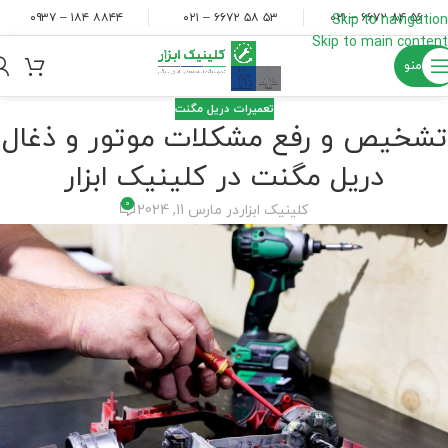
۸۸۴۴ ۱۸۴ – ۰۹۳۷
۵۳ ۵۸ ۶۶۷۲ – ۰۲۱
۵۶ ۸۴ ۶۶۷۲ – ۰۲۱
Skip to navigation
Skip to main content
منو
تعمیرات دریل مگنت
تشخیص و رفع مشکلات موتور و ذغال
دریل مگنت در کلینیک ابزار
0
کلینیک ابزار
در مارس 11, 2024