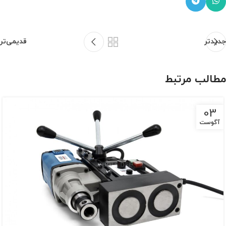
جدیدتر
قدیمی‌تر
مطالب مرتبط
03
آگوست