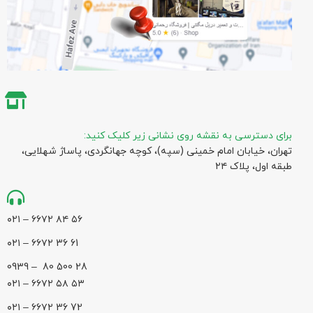
برای دسترسی به نقشه روی نشانی زیر کلیک کنید:
تهران، خیابان امام خمینی (سپه)، کوچه جهانگردی،‌ پاساژ شهلایی،
طبقه اول، پلاک ۲۴
۵۶ ۸۴ ۶۶۷۲ – ۰۲۱
61 36 ۶۶۷۲ – ۰۲۱
28 500 80 – 0939
۵۳ ۵۸ ۶۶۷۲ – ۰۲۱
72 36 ۶۶۷۲ – ۰۲۱