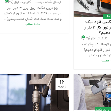
0
ارسال شده توسط
کلینیک ابزار
چرا دریل مگنت روی ورق ۴ میل لیز
می‌خورد؟ (تکنیک استفاده از ورق کمکی
 مگنت
و محاسبه ضخامت اشباع مغناطیسی) ...
گنتی اتوماتیک؛
ادامه مطلب
چگونه با یک اپراتور، کار ۳ نفر را
 دهیم؟
0
کلینیک ابزار
 اتوماتیک؛ چگونه با
ک اپراتور، کار ۳ نفر را انجام دهیم؟
د شدن دندان...
ه مطلب
16
ژانویه
ی دریل مگنت