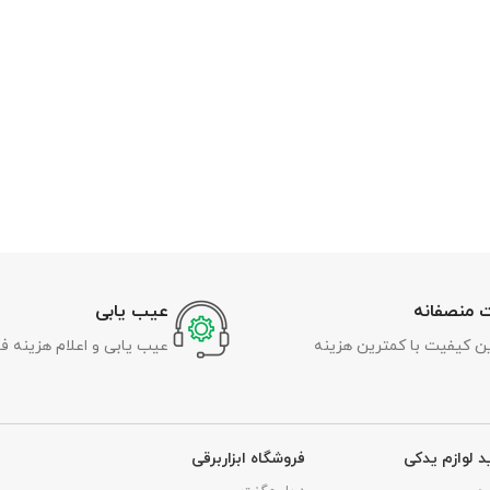
 منصفانه
عیب یابی
رین کیفیت با کمترین هزینه
عیب یابی و اعلام هزینه ف
د لوازم یدکی
فروشگاه ابزاربرقی