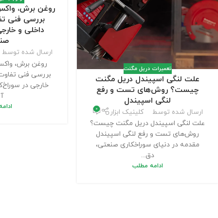
روغن برش، واکس
بررسی فنی تف
داخلی و خارجی
صن
ارسال شده توسط
روغن برش، واکس
تعمیرات دریل مگنت
بررسی فنی تفاوت 
علت لنگی اسپیندل دریل مگنت
خارجی در سوراخ‌
چیست؟ روش‌های تست و رفع
آی
لنگی اسپیندل
ادام
0
ارسال شده توسط
کلینیک ابزار
علت لنگی اسپیندل دریل مگنت چیست؟
روش‌های تست و رفع لنگی اسپیندل
مقدمه در دنیای سوراخکاری صنعتی،
دق...
ادامه مطلب