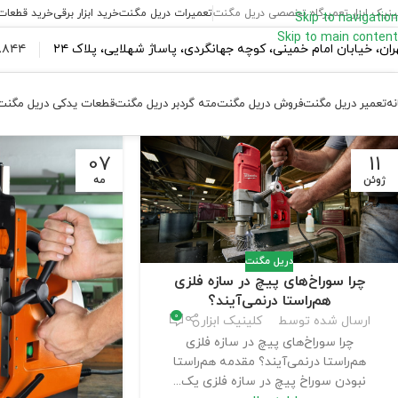
ینیک ابزار تعمیرگاه تخصصی دریل مگنت
تعمیرات دریل مگنت
خرید ابزار برقی
خرید قطعات
Skip to navigation
Skip to main content
ران،‌ خیابان امام خمینی، کوچه جهانگردی، پاساژ شهلایی، پلاک ۲۴
۴۴ ۱۸۴ – ۰۹۳۷
نه
تعمیر دریل مگنت
فروش دریل مگنت
مته گردبر دریل مگنت
قطعات یدکی دریل مگنت
07
11
ژوئن
مه
دریل مگنت
چرا سوراخ‌های پیچ در سازه فلزی
هم‌راستا درنمی‌آیند؟
0
ارسال شده توسط
کلینیک ابزار
چرا سوراخ‌های پیچ در سازه فلزی
هم‌راستا درنمی‌آیند؟ مقدمه هم‌راستا
نبودن سوراخ پیچ در سازه فلزی یک...