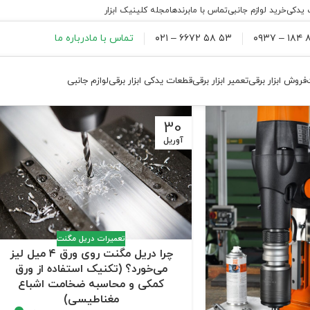
 یدکی
خرید لوازم جانبی
تماس با ما
برندها
مجله کلینیک ابزار
۸۸
۵۳ ۵۸ ۶۶۷۲ – ۰۲۱
تماس با ما
درباره ما
فروش ابزار برقی
تعمیر ابزار برقی
قطعات یدکی ابزار برقی
لوازم جانبی
30
آوریل
تعمیرات دریل مگنت
چرا دریل مگنت روی ورق ۴ میل لیز
می‌خورد؟ (تکنیک استفاده از ورق
کمکی و محاسبه ضخامت اشباع
مغناطیسی)