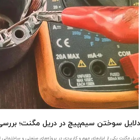
دلایل سوختن سیم‌پیچ در دریل مگنت؛ بررسی
دریل مگنت یکی از ابزارهای مهم و کاربردی در پروژه‌های صنعتی و ساختمانی