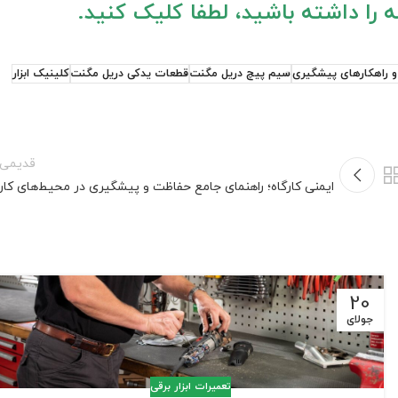
و راهکارهای پیشگیری
سیم پیچ دریل مگنت
قطعات یدکی دریل مگنت
کلینیک ابزار
قدیمی‌ت
ایمنی کارگاه؛ راهنمای جامع حفاظت و پیشگیری در محیط‌های کار
20
جولای
تعمیرات ابزار برقی