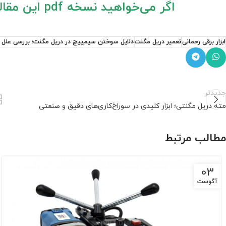
اگر می‌خواهید نسخه pdf این مقاله را داشته باشید، لطفا کلیک کنید.
ابزار برقی رحمانی
تعمیر دریل مگنت
دلایل سوختن سیم‌پیچ در دریل مگنت؛ بررسی علل 
جدیدتر
مته دریل مگنتی؛ ابزار کلیدی در سوراخ‌کاری‌های دقیق و صنعتی
مطالب مرتبط
03
آگوست