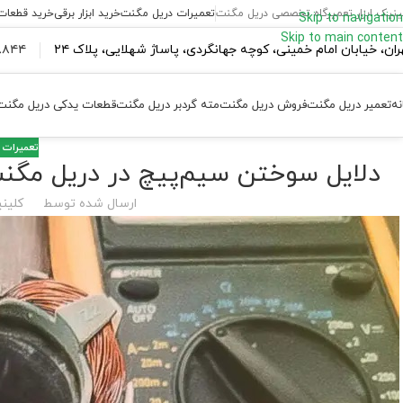
ینیک ابزار تعمیرگاه تخصصی دریل مگنت
تعمیرات دریل مگنت
خرید ابزار برقی
خرید قطعات
Skip to navigation
Skip to main content
ران،‌ خیابان امام خمینی، کوچه جهانگردی، پاساژ شهلایی، پلاک ۲۴
۴۴ ۱۸۴ – ۰۹۳۷
نه
تعمیر دریل مگنت
فروش دریل مگنت
مته گردبر دریل مگنت
قطعات یدکی دریل مگنت
تعمیرات 
دلایل سوختن سیم‌پیچ در دریل مگنت
ارسال شده توسط
کلینی