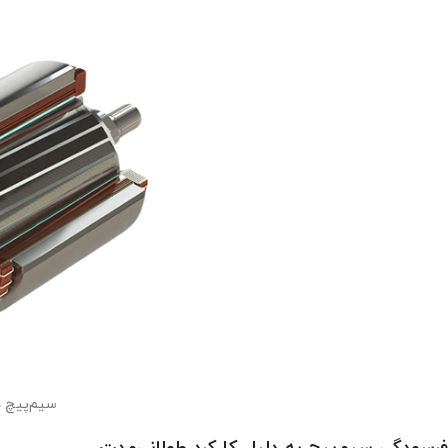
سیم‌پیچ د