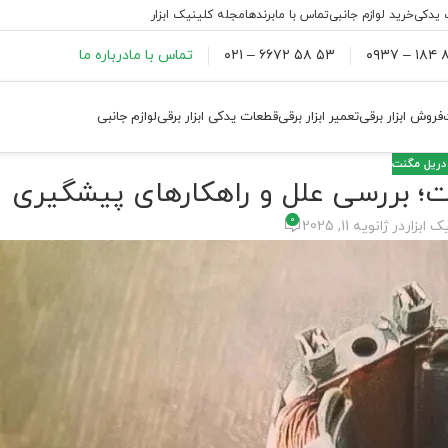
 یدکی
خرید لوازم جانبی
تماس با ما
برندها
مجله کلینیک ابزار
۸۸
۵۳ ۵۸ ۶۶۷۲ – ۰۲۱
تماس با ما
درباره ما
فروش ابزار برقی
تعمیر ابزار برقی
قطعات یدکی ابزار برقی
لوازم جانبی
دریل مگنت
؛ بررسی علل و راهکارهای پیشگیری
0
ک ابزار
در ژانویه 11, 2025