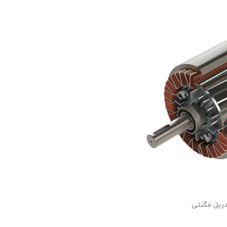
ریل مگنتی