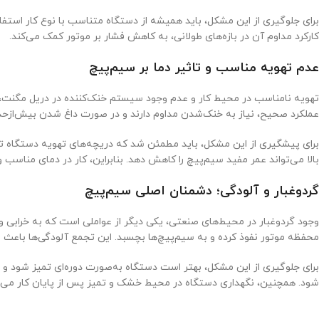
برای جلوگیری از این مشکل، باید همیشه از دستگاه متناسب با نوع کار است
کارکرد مداوم آن در بازه‌های طولانی، به کاهش فشار بر موتور کمک می‌کند.
عدم تهویه مناسب و تاثیر دما بر سیم‌پیچ
تهویه نامناسب در محیط کار و عدم وجود سیستم خنک‌کننده در دریل مگنت، م
عملکرد صحیح، نیاز به خنک‌شدن مداوم دارند و در صورت داغ شدن بیش‌ازحد، 
برای پیشگیری از این مشکل، باید مطمئن شد که دریچه‌های تهویه دستگاه تمی
بالا می‌تواند عمر مفید سیم‌پیچ را کاهش دهد. بنابراین، کار در دمای مناس
گردوغبار و آلودگی؛ دشمنان اصلی سیم‌پیچ
وجود گردوغبار در محیط‌های صنعتی، یکی دیگر از عواملی است که به خرابی 
محفظه موتور نفوذ کرده و به سیم‌پیچ‌ها بچسبد. این تجمع آلودگی‌ها باعث 
برای جلوگیری از این مشکل، بهتر است دستگاه به‌صورت دوره‌ای تمیز شود و 
شود. همچنین، نگهداری دستگاه در محیط خشک و تمیز پس از پایان کار می‌تو