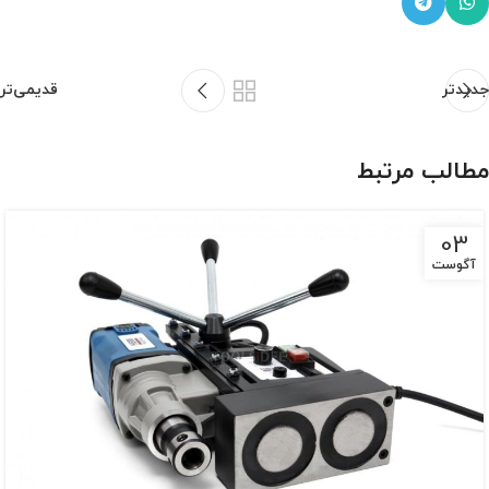
جدیدتر
قدیمی‌تر
مطالب مرتبط
03
آگوست