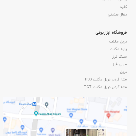
کلید
ذغال صنعتی
فروشگاه ابزاربرقی
دریل مگنت
پایه مگنت
سنگ فرز
مینی فرز
دریل
مته گردبر دریل مگنت HSS
مته گردبر دریل مگنت TCT