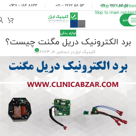
۸۸۴۴ ۱۸۴ – ۰۹۳۷
۵۳ ۵۸ ۶۶۷۲ – ۰۲۱
۵۶ ۸۴ ۶۶۷۲ – ۰۲۱
Skip to navigation
Skip to main content
منو
لوازم یدکی
برد الکترونیک دریل مگنت چیست؟
0
کلینیک ابزار
در دسامبر 10, 2023