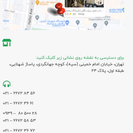
برای دسترسی به نقشه روی نشانی زیر کلیک کنید:
تهران، خیابان امام خمینی (سپه)، کوچه جهانگردی،‌ پاساژ شهلایی،
طبقه اول، پلاک ۲۴
۵۶ ۸۴ ۶۶۷۲ – ۰۲۱
61 36 ۶۶۷۲ – ۰۲۱
28 500 80 – 0939
۵۳ ۵۸ ۶۶۷۲ – ۰۲۱
72 36 ۶۶۷۲ – ۰۲۱