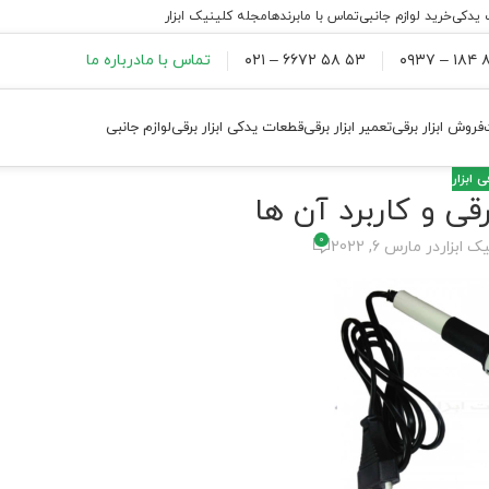
 یدکی
خرید لوازم جانبی
تماس با ما
برندها
مجله کلینیک ابزار
۸۸
۵۳ ۵۸ ۶۶۷۲ – ۰۲۱
تماس با ما
درباره ما
فروش ابزار برقی
تعمیر ابزار برقی
قطعات یدکی ابزار برقی
لوازم جانبی
 ابزار
قی و کاربرد آن ها
0
ک ابزار
در مارس 6, 2022