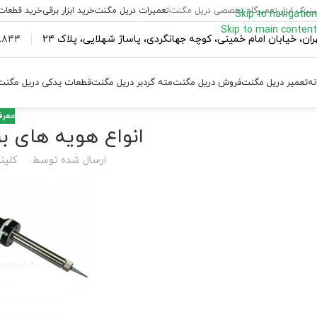
ینیک ابزار تعمیرگاه تخصصی دریل مگنت
تعمیرات دریل مگنت
خرید ابزار برقی
خرید قطعات
Skip to navigation
Skip to main content
ران،‌ خیابان امام خمینی، کوچه جهانگردی، پاساژ شهلایی، پلاک ۲۴
۴۴ ۱۸۴ – ۰۹۳۷
نه
تعمیر دریل مگنت
فروش دریل مگنت
مته گردبر دریل مگنت
قطعات یدکی دریل مگنت
معرفی
انواع هویه های بر
ارسال شده توسط
کلینی