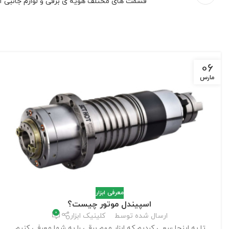
قسمت های مختلف هویه ی برقی و لوازم جانبی آ
06
مارس
معرفی ابزار
اسپیندل موتور چیست؟
0
ارسال شده توسط
کلینیک ابزار
تا به اینجا سعی کردیم که ابزار مهم برقی را به شما معرفی کنیم.