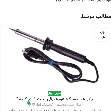
هویه برقی چیست و چه کاربردی دارد؟
مطالب مرتبط
06
مارس
معرفی ابزار
چگونه با دستگاه هویه برقی لحیم کاری کنیم؟
0
ارسال شده توسط
کلینیک ابزار
حالا که این ابزار برقی پر مصرف را تا حدودی شناختیم باید به این