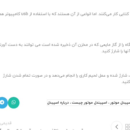
این نوع از هویه‌ها یا با تعدادی از باتری یک و نیم ولت و یا با یک باتری بزرگ کتابی کار می‌کنند. اما انواعی از آن هستند که با استفاده از usb کا
ستگاه را از گاز مایعی که در مخزن آن ذخیره شده است می توانند به دست آورن
ا را شارژ کنید.
د، شارژ شده و عمل لحیم کاری را انجام می‌دهد و در صورت تمام شدن شارژ
نید.
ل ، اسپیدل موتور ، اسپیندل موتور چیست ، درباره اسپیدل
قدیمی‌ت