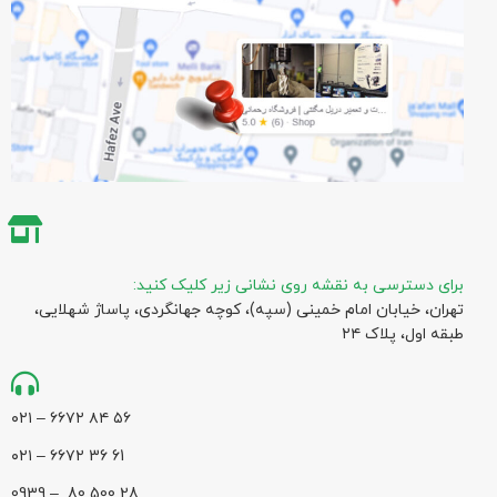
برای دسترسی به نقشه روی نشانی زیر کلیک کنید:
تهران، خیابان امام خمینی (سپه)، کوچه جهانگردی،‌ پاساژ شهلایی،
طبقه اول، پلاک ۲۴
۵۶ ۸۴ ۶۶۷۲ – ۰۲۱
61 36 ۶۶۷۲ – ۰۲۱
28 500 80 – 0939