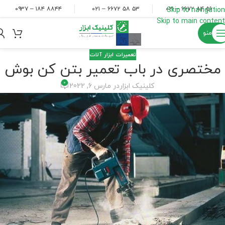
۸۸۴۴ ۱۸۴ – ۰۹۳۷
۵۳ ۵۸ ۶۶۷۲ – ۰۲۱
۵۶ ۸۴ ۶۶۷۲ – ۰۲۱
Skip to navigation
Skip to main content
منو
تعمیرات ابزار آلات
مختصری در باب تعمیر بتن کن بوش
0
کلینیک ابزار
در مارس 6, 2022