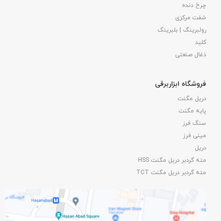
چرخ دنده
شفت مرکزی
رولبرینگ | بلبرینگ
کلید
ذغال صنعتی
فروشگاه ابزاربرقی
دریل مگنت
پایه مگنت
سنگ فرز
مینی فرز
دریل
مته گردبر دریل مگنت HSS
مته گردبر دریل مگنت TCT