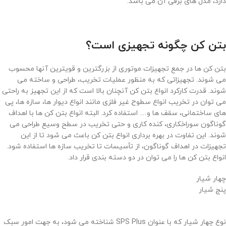
دارد، مدل های برقی آن می ‌باشد.
بتن کن چگونه تجهیزی است؟
بتن کن ها در جمع تجهیزات موتوری از بزرگترین و قویترین آنها محسوب
می شوند. تجهیزاتی که به منظور عملیات تخریب، طراحی و ساخته می
شوند. قدرت کارکرد انواع بتن کن آنچنان بالا است که از این تجهیز به راحتی
می ‌توان در تخریب انواع سطوح غیر فلزی مانند انواع دیوار ها، سازه ها، پی
های ساختمانی، سقف ها و… استفاده کرد. البته انواع بتن کن ها با اهداف
گوناگون سوراخکاری، کنده کاری و حتی تخریب در سطح وسیع طراحی می
شوند. این تفاوت در بهره ‌برداری انواع بتن کن باعث می ‌شود تا از این
تجهیزات در اهداف گوناگون، از تأسیسات تا تخریب سازه ها استفاده شود.
انواع بتن کن ها را می توان در دو دسته بندی قرار داد.
چهار شیار
پنج شیار
نوع چهار شیار که با عنوان SPS Plus شناخته می ‌شود، به جهت امور سبک