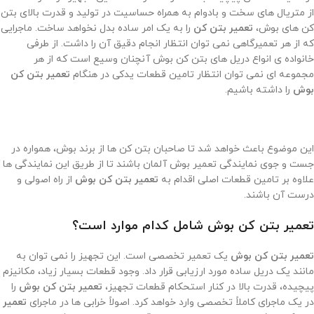
از متریال های سخت و بادوام به همراه حساسیت در تولید و قدرت بالای بتن
کن های بوش،
تعمیر بتن کن
را به یک امر ساده بدل نخواهد ساخت. ماجرایی
که از هر تعمیرگاهی نمی‌ توان انتظار انجام دقیق آن را داشت. از طرفی
خانواده ی انواع دریل های بتن کن بوش آنچنان وسیع است که از هر
مجموعه ای نمی ‌توان انتظار تامین قطعات یدکی در هنگام
تعمیر بتن کن
بوش
را داشته باشیم.
این موضوع باعث خواهد شد تا صاحبان بتن کن ها از برند بوش، همواره در
جست و جوی نمایندگی تعمیر بوش آلمان باشند تا از طریق این نمایندگی ها
علاوه بر تامین قطعات اصلی اقدام به
تعمیر بتن کن بوش
از راه اصولی و
درست آن باشند.
تعمیر بتن کن بوش
شامل کدام موارد است؟
تعمیر بتن کن بوش
یک تعمیر تخصصی است. این تجهیز را نمی ‌توان به
مانند یک دریل ساده مورد ارزیابی قرار داد. وجود قطعات بسیار زیاد، مکانیزم
پیچیده، قدرت بالا در کنار استحکام قطعات تجهیز،
تعمیر بتن کن بوش
را
در یک ماجرای کاملاً تخصصی وارد خواهد کرد. اصولاً خرابی ها در ماجرای
تعمیر