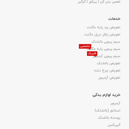
تعمیر بتن کن | پیکور | کرگیر
خدمات
تعویض برد پایه مگنت
تعویض زغال دریل مگنت
سیم پیچی بالشتک
تخصصی
سیم پیچی پایه مگنت
فابریک
سیم پیچی آرمیچر
تعویض بالشتک​
تعویض چرخ دنده
تعویض آرمیچر
خرید لوازم یدکی
آرمیچر
استاتور (بالشتک)
پوسته بالشتک
گیربکس