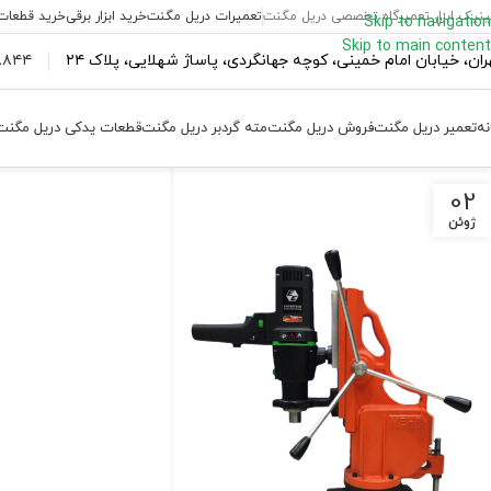
ینیک ابزار تعمیرگاه تخصصی دریل مگنت
تعمیرات دریل مگنت
خرید ابزار برقی
خرید قطعات
Skip to navigation
Skip to main content
ران،‌ خیابان امام خمینی، کوچه جهانگردی، پاساژ شهلایی، پلاک ۲۴
۴۴ ۱۸۴ – ۰۹۳۷
نه
تعمیر دریل مگنت
فروش دریل مگنت
مته گردبر دریل مگنت
قطعات یدکی دریل مگنت
02
ژوئن