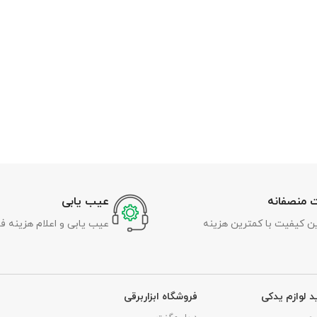
 منصفانه
عیب یابی
رین کیفیت با کمترین هزینه
عیب یابی و اعلام هزینه ف
د لوازم یدکی
فروشگاه ابزاربرقی