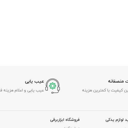
 منصفانه
عیب یابی
رین کیفیت با کمترین هزینه
عیب یابی و اعلام هزینه ف
د لوازم یدکی
فروشگاه ابزاربرقی