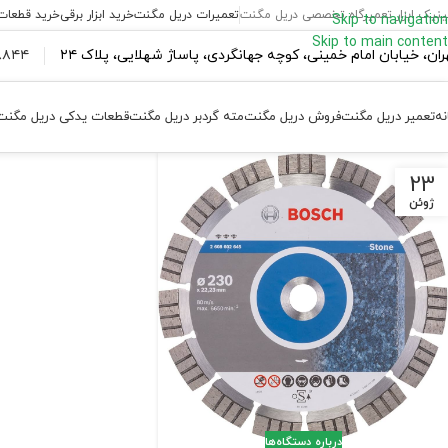
ینیک ابزار تعمیرگاه تخصصی دریل مگنت
تعمیرات دریل مگنت
خرید ابزار برقی
خرید قطعات
Skip to navigation
Skip to main content
ران،‌ خیابان امام خمینی، کوچه جهانگردی، پاساژ شهلایی، پلاک ۲۴
۴۴ ۱۸۴ – ۰۹۳۷
نه
تعمیر دریل مگنت
فروش دریل مگنت
مته گردبر دریل مگنت
قطعات یدکی دریل مگنت
23
ژوئن
درباره دستگاه‌ها