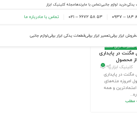
 یدکی
خرید لوازم جانبی
تماس با ما
برندها
مجله کلینیک ابزار
۸۸
۵۳ ۵۸ ۶۶۷۲ – ۰۲۱
تماس با ما
درباره ما
فروش ابزار برقی
تعمیر ابزار برقی
قطعات یدکی ابزار برقی
لوازم جانبی
تعمیرات دریل مگنت
مگنت در پایداری
از محصول
0
کلینیک ابزار
مگنت در پایداری
ل امروزه مته‌های
عتمادترین و همه
ه...
ه مطلب