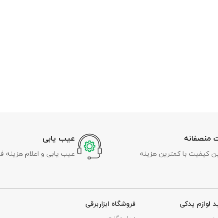
 منصفانه
عیب یابی
رین کیفیت با کمترین هزینه
عیب یابی و اعلام هزینه ف
د لوازم یدکی
فروشگاه ابزاربرقی