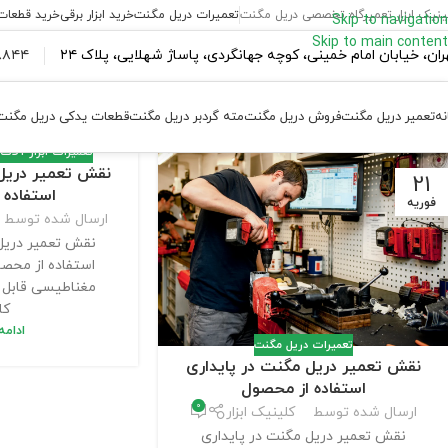
ینیک ابزار تعمیرگاه تخصصی دریل مگنت
تعمیرات دریل مگنت
خرید ابزار برقی
خرید قطعات
Skip to navigation
Skip to main content
ران،‌ خیابان امام خمینی، کوچه جهانگردی، پاساژ شهلایی، پلاک ۲۴
۴۴ ۱۸۴ – ۰۹۳۷
نه
تعمیر دریل مگنت
فروش دریل مگنت
مته گردبر دریل مگنت
قطعات یدکی دریل مگنت
تعمیرات ابزار آلات
,
نقش تعمیر دریل 
21
استفاده 
فوریه
ارسال شده توسط
نقش تعمیر دریل 
استفاده از محصو
مغناطیسی قابل ا
کار
ادام
تعمیرات دریل مگنت
نقش تعمیر دریل مگنت در پایداری
استفاده از محصول
0
ارسال شده توسط
کلینیک ابزار
نقش تعمیر دریل مگنت در پایداری