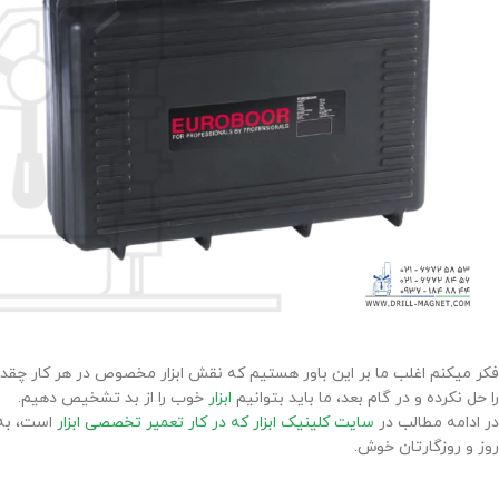
فکر میکنم اغلب ما بر این باور هستیم که نقش ابزار مخصوص در هر کار چقد
را حل نکرده و در گام بعد، ما باید بتوانیم
ابزار
خوب را از بد تشخیص دهیم.
در ادامه مطالب در
سایت کلینیک ابزار که در کار تعمیر تخصصی ابزار
است، به ا
روز و روزگارتان خوش.