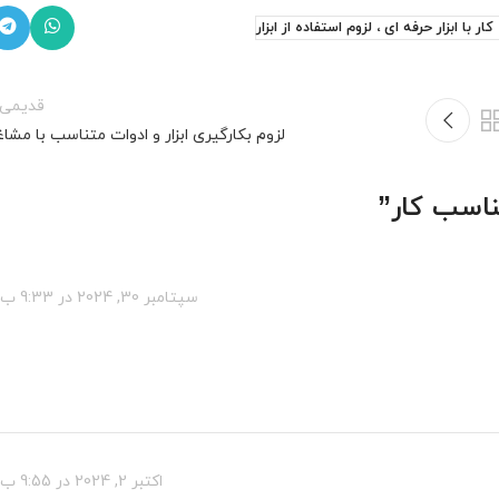
ر با ابزار حرفه ای ، لزوم استفاده از ابزار
قدیمی‌ت
لزوم بکارگیری ابزار و ادوات متناسب با مشا
ناسب کار
”
سپتامبر 30, 2024 در 9:33 ب.ظ
اکتبر 2, 2024 در 9:55 ب.ظ