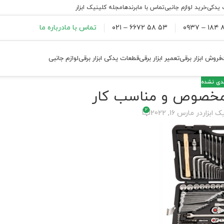
 یدکی
خرید لوازم جانبی
تماس با ما
برندها
مجله کلینیک ابزار
۸۸
۵۳ ۵۸ ۶۶۷۲ – ۰۲۱
تماس با ما
درباره ما
فروش ابزار برقی
تعمیر ابزار برقی
قطعات یدکی ابزار برقی
لوازم جانبی
ندی نشده
ر مخصوص و مناسب کار
2
ک ابزار
در مارس 16, 2022