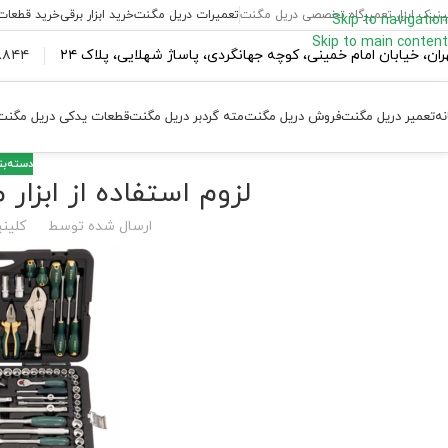
ینیک ابزار تعمیرگاه تخصصی دریل مگنت
تعمیرات دریل مگنت
خرید ابزار برقی
خرید قطعات
Skip to navigation
Skip to main content
ران،‌ خیابان امام خمینی، کوچه جهانگردی، پاساژ شهلایی، پلاک ۲۴
۴۴ ۱۸۴ – ۰۹۳۷
نه
تعمیر دریل مگنت
فروش دریل مگنت
مته گردبر دریل مگنت
قطعات یدکی دریل مگنت
دسته‌ب
لزوم استفاده از ابزا
ارسال شده توسط
کلینی