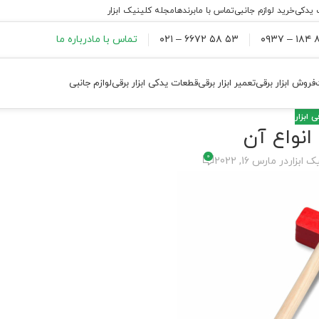
 یدکی
خرید لوازم جانبی
تماس با ما
برندها
مجله کلینیک ابزار
۸۸
۵۳ ۵۸ ۶۶۷۲ – ۰۲۱
تماس با ما
درباره ما
فروش ابزار برقی
تعمیر ابزار برقی
قطعات یدکی ابزار برقی
لوازم جانبی
 ابزار
نواع آن
0
ک ابزار
در مارس 16, 2022