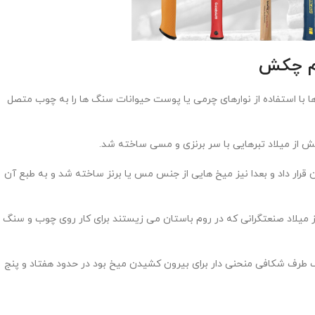
ام چکش
نگی، انسان‌ها با استفاده از نوارهای چرمی یا پوست حیوانات سنگ ها را به چوب متصل
 قرار داد و بعدا نیز میخ هایی از جنس مس یا برنز ساخته شد و به طبع آن
ستی توسط بشر تکامل یافت تا در حدود ۲۰۰ سال پیش از میلاد صنعتگرانی که در روم باستان می زیستند برای کار روی چوب و سنگ 
 طرف شکافی منحنی دار برای بیرون کشیدن میخ بود در حدود هفتاد و پنج