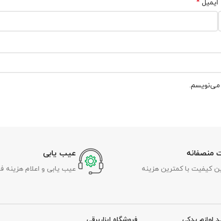
*
ایمیل
 می‌نویسم.
 منصفانه
عیب یابی
رین کیفیت با کمترین هزینه
عیب یابی و اعلام هزینه ف
د لوازم یدکی
فروشگاه ابزاربرقی