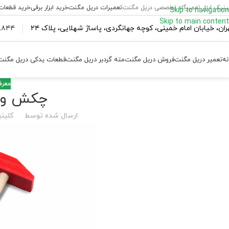
ینیک ابزار تعمیرگاه تخصصی دریل مگنت
تعمیرات دریل مگنت
خرید ابزار برقی
خرید قطعات
Skip to navigation
Skip to main content
ران،‌ خیابان امام خمینی، کوچه جهانگردی، پاساژ شهلایی، پلاک ۲۴
۴۴ ۱۸۴ – ۰۹۳۷
نه
تعمیر دریل مگنت
فروش دریل مگنت
مته گردبر دریل مگنت
قطعات یدکی دریل مگنت
معرفی
چکش و ا
ارسال شده توسط
کلینی