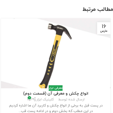
مطالب مرتبط
16
مارس
معرفی ابزار
انواع چکش و معرفی آن (قسمت دوم)
0
ارسال شده توسط
کلینیک ابزار
در پست قبل به برخی از انواع چکش و کاربرد آن ها اشاره کردیم.
در این مطلب که بخش دوم و در ادامه پست قب...