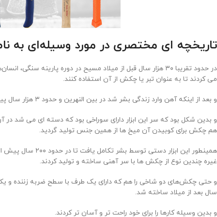
تاریخچه ای مختصری در مورد وسیله‌ای به ن
در حدود تقریبا ۳۰ هزار سال قبل از میلاد مسیح در دوره پارینه س
می کردند تا به عنوان تبر یا چکش از آن استفاده کنند.
و بعد از اینکه آهن وارد زندگی بشر شد در بین النهرین و حدود ۳ هزار سال پیش از میلاد تبرهایی با سر برنزی و مسی ساخته شد.
و بدین شکل بود که سر این ابزار دارای سوراخی بود که دسته ای می شد در آن
هم چکش برای کوبیدن آن میخ ها از همین جنس تولید گردید.
همینطور این ابزار د
غیره چندین نوع از چکش ها با سر آهنی ساخته و تولید کردند.
و حتی چکش‌های دو شاخی را هم که دارای یک طرف با سطح ضربه زننده و یک
سال بعد از میلاد ساخته شد.
و بدین وسیله کارها را برای خود راحت تر و آسان تر کردند.