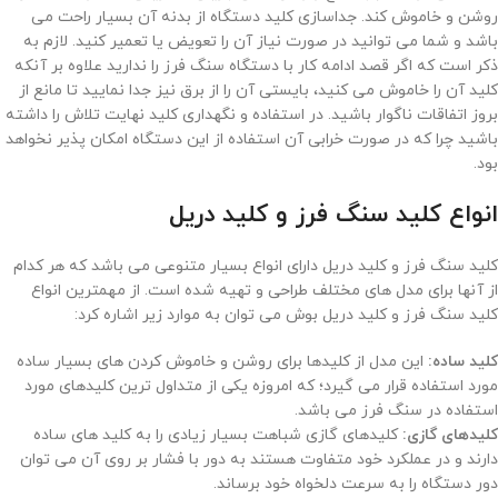
روشن و خاموش کند. جداسازی کلید دستگاه از بدنه آن بسیار راحت می
باشد و شما می توانید در صورت نیاز آن را تعویض یا تعمیر کنید. لازم به
ذکر است که اگر قصد ادامه کار با دستگاه سنگ فرز را ندارید علاوه بر آنکه
کلید آن را خاموش می کنید، بایستی آن را از برق نیز جدا نمایید تا مانع از
بروز اتفاقات ناگوار باشید. در استفاده و نگهداری کلید نهایت تلاش را داشته
باشید چرا که در صورت خرابی آن استفاده از این دستگاه امکان پذیر نخواهد
بود.
انواع کلید سنگ فرز و کلید دریل
کلید سنگ فرز و کلید دریل دارای انواع بسیار متنوعی می باشد که هر کدام
از آنها برای مدل های مختلف طراحی و تهیه شده است. از مهمترین انواع
کلید سنگ فرز و کلید دریل بوش می توان به موارد زیر اشاره کرد:
کلید ساده:
این مدل از کلیدها برای روشن و خاموش کردن های بسیار ساده
مورد استفاده قرار می گیرد؛ که امروزه یکی از متداول ترین کلیدهای مورد
استفاده در سنگ فرز می باشد.
کلیدهای گازی:
کلیدهای گازی شباهت بسیار زیادی را به کلید های ساده
دارند و در عملکرد خود متفاوت هستند به دور با فشار بر روی آن می توان
دور دستگاه را به سرعت دلخواه خود برساند.