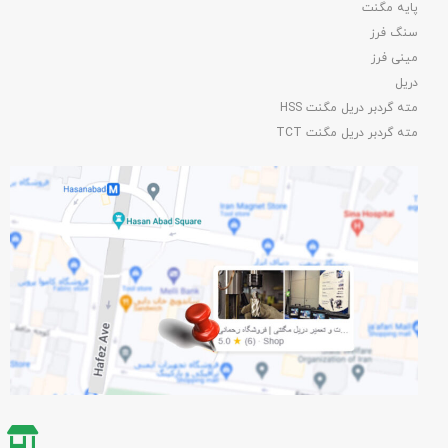
پایه مگنت
سنگ فرز
مینی فرز
دریل
مته گردبر دریل مگنت HSS
مته گردبر دریل مگنت TCT