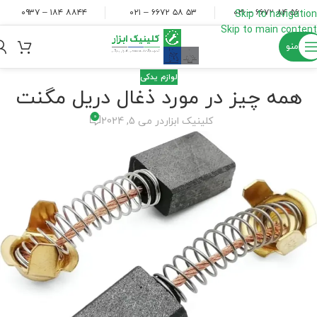
۸۸۴۴ ۱۸۴ – ۰۹۳۷
۵۳ ۵۸ ۶۶۷۲ – ۰۲۱
۵۶ ۸۴ ۶۶۷۲ – ۰۲۱
Skip to navigation
Skip to main content
منو
لوازم یدکی
همه چیز در مورد ذغال دریل مگنت
0
کلینیک ابزار
در می 5, 2024