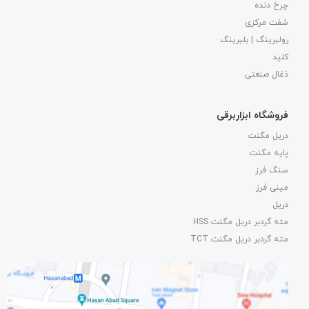
چرخ دنده
شفت مرکزی
رولبرینگ | بلبرینگ
کلید
ذغال صنعتی
فروشگاه ابزاربرقی
دریل مگنت
پایه مگنت
سنگ فرز
مینی فرز
دریل
مته گردبر دریل مگنت HSS
مته گردبر دریل مگنت TCT