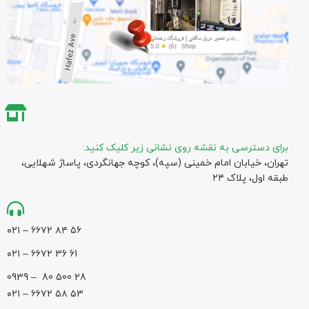
برای دسترسی به نقشه روی نشانی زیر کلیک کنید:
تهران، خیابان امام خمینی (سپه)، کوچه جهانگردی،‌ پاساژ شهلایی،
طبقه اول، پلاک ۲۴
۵۶ ۸۴ ۶۶۷۲ – ۰۲۱
61 36 ۶۶۷۲ – ۰۲۱
28 500 80 – 0939
۵۳ ۵۸ ۶۶۷۲ – ۰۲۱