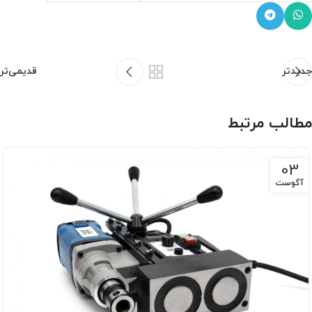
جدیدتر
قدیمی‌تر
مطالب مرتبط
03
آگوست