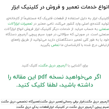
انواع خدمات تعمیر و فروش در کلینیک ابزار
کلینیک ابزار به دلیل استفاده از قطعات فابریک که مستقیماً از کارخانه‌ی
تولید کننده‌ی اصلی وارد کشور می‌کند، نامی معتبر در
تعمیرات ابزارآلات
صنعتی
به حساب میاید. از خدمات دیگر کلینیک ابزار فروش انواع ابزارآلات
صنعتی است. در صورتی که سؤالاتی در مورد سیم پیچی آرمیچر دستگاه
خود یا به طور کلی تعمیر دستگاهتان دارید می‌توانید از طریق راه‌های
ارتباطی درج شده با کارشناسان ما
تماس
بگیرید.
برای آشنایی با
آرمیچر دریل مگنت
، کلیک کنید.
اگر می‌خواهید نسخه pdf این مقاله را
داشته باشید، لطفا کلیک کنید.
آرمیچر دریل مگنت
ابزار برقی رحمانی
تعمیر دریل مگنت
تعمیرگاه تخصصی دریل مگنت
سیم پیچی آرمیچر دریل مگنت در کلینیک ابزار
قطعات یدکی دریل مگنت