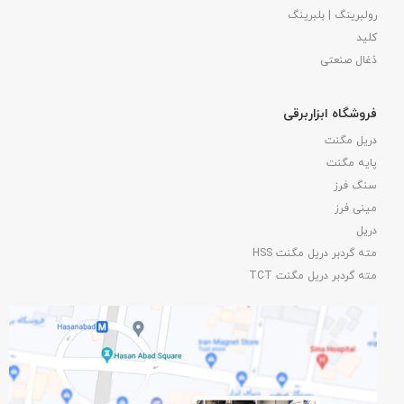
رولبرینگ | بلبرینگ
کلید
ذغال صنعتی
فروشگاه ابزاربرقی
دریل مگنت
پایه مگنت
سنگ فرز
مینی فرز
دریل
مته گردبر دریل مگنت HSS
مته گردبر دریل مگنت TCT