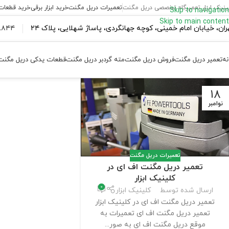
ینیک ابزار تعمیرگاه تخصصی دریل مگنت
تعمیرات دریل مگنت
خرید ابزار برقی
خرید قطعات
Skip to navigation
Skip to main content
ران،‌ خیابان امام خمینی، کوچه جهانگردی، پاساژ شهلایی، پلاک ۲۴
۴۴ ۱۸۴ – ۰۹۳۷
نه
تعمیر دریل مگنت
فروش دریل مگنت
مته گردبر دریل مگنت
قطعات یدکی دریل مگنت
18
نوامبر
تعمیرات دریل مگنت
تعمیر دریل مگنت اف ای در
کلینیک ابزار
0
ارسال شده توسط
کلینیک ابزار
تعمیر دریل مگنت اف ای در کلینیک ابزار
تعمیر دریل مگنت اف ای تعمیرات به
موقع دریل مگنت اف ای به صور...