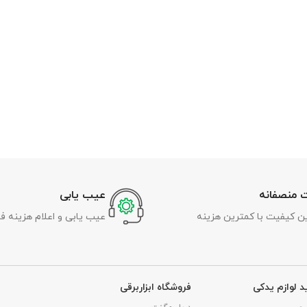
 منصفانه
عیب یابی
رین کیفیت با کمترین هزینه
عیب یابی و اعلام هزینه ف
د لوازم یدکی
فروشگاه ابزاربرقی