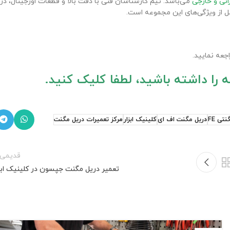
انی و خارجی
می‌باشد. تیم کارشناسان فنی با دقت بالا و قطعات اورجینال، در
 از ویژگی‌های این مجموعه است.
جعه نمایید.
تی FE
دریل مگنت اف ای
کلینیک ابزار
مرکز تعمیرات دریل مگنت
قدیمی‌ت
تعمیر دریل مگنت جپسون در کلینیک ابزا