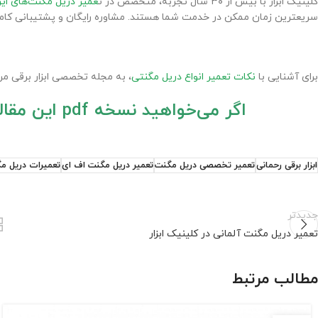
کلینیک ابزار با بیش از ۳۰ سال تجربه، متخصص در ت
عمیر دریل مگنت‌های ایر
سریعترین زمان ممکن در خدمت شما هستند. مشاوره رایگان و پشتیبانی کامل
برای آشنایی با
نکات تعمیر انواع دریل مگنتی
، به مجله تخصصی ابزار برقی مرا
اگر می‌خواهید نسخه pdf این مقاله را داشته باشید، لطفا کلیک کنید.
ابزار برقی رحمانی
تعمیر تخصصی دریل مگنت
تعمیر دریل مگنت اف ای
تعمیرات دریل مگن
جدیدتر
تعمیر دریل مگنت آلمانی در کلینیک ابزار
مطالب مرتبط