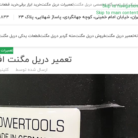
ینیک ابزار تعمیرگاه تخصصی دریل مگنت
تعمیرات دریل مگنت
خرید ابزار برقی
خرید قطعات
Skip to navigation
Skip to main content
ران،‌ خیابان امام خمینی، کوچه جهانگردی، پاساژ شهلایی، پلاک ۲۴
۴۴ ۱۸۴ – ۰۹۳۷
نه
تعمیر دریل مگنت
فروش دریل مگنت
مته گردبر دریل مگنت
قطعات یدکی دریل مگنت
تعمیرات 
تعمیر دریل مگنت اف 
ارسال شده توسط
کلینی