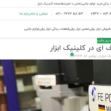
 یدکی
خرید لوازم جانبی
تماس با ما
برندها
مجله کلینیک ابزار
۸۸
۵۳ ۵۸ ۶۶۷۲ – ۰۲۱
تماس با ما
درباره ما
فروش ابزار برقی
تعمیر ابزار برقی
قطعات یدکی ابزار برقی
لوازم جانبی
دریل مگنت
ای در کلینیک ابزار
0
ک ابزار
در نوامبر 18, 2023