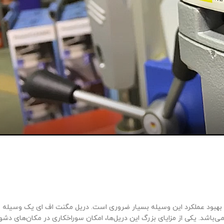
هبود عملکرد این وسیله بسیار ضروری است. دریل مگنت اف ای یک وسیله
‌باشد. یکی از مزایای بزرگ این دریل‌ها، امکان سوراخکاری در مکان‌های دشوا