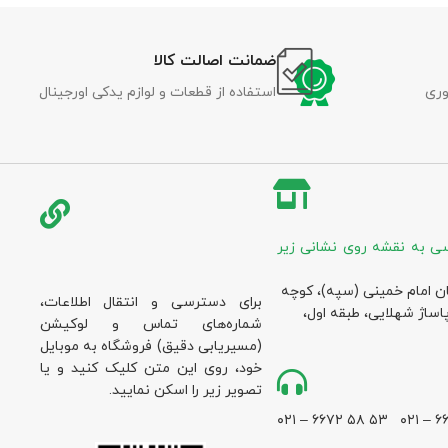
ضمانت اصالت کالا
وری
استفاده از قطعات و لوازم یدکی اورجینال
ی به نقشه روی نشانی زیر
ان امام خمینی (سپه)، کوچه
برای دسترسی و انتقال اطلاعات،
پاساژ شهلایی، طبقه اول،
شماره‌های تماس و لوکیشن
(مسیریابی دقیق) فروشگاه به موبایل
خود، روی این متن کلیک کنید و یا
تصویر زیر را اسکن نمایید.
۵۳ ۵۸ ۶۶۷۲ – ۰۲۱