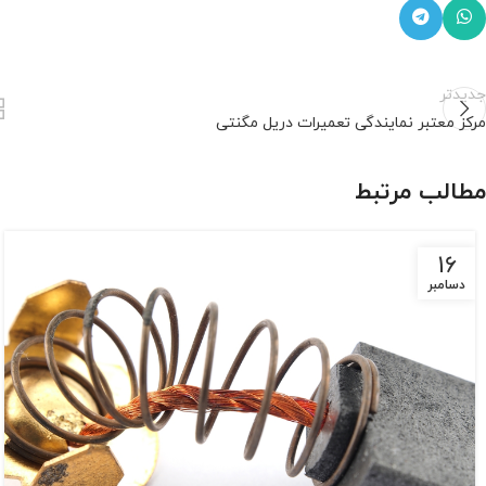
جدیدتر
مرکز معتبر نمایندگی تعمیرات دریل مگنتی
مطالب مرتبط
16
دسامبر