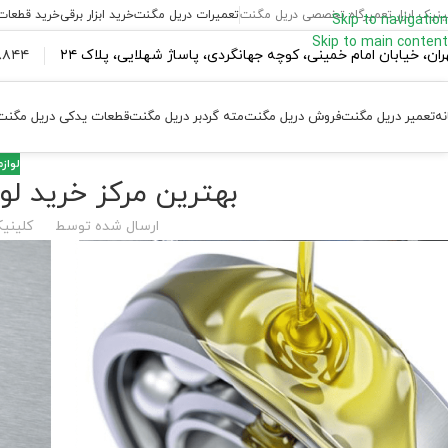
ینیک ابزار تعمیرگاه تخصصی دریل مگنت
تعمیرات دریل مگنت
خرید ابزار برقی
خرید قطعات
Skip to navigation
Skip to main content
ران،‌ خیابان امام خمینی، کوچه جهانگردی، پاساژ شهلایی، پلاک ۲۴
۴۴ ۱۸۴ – ۰۹۳۷
نه
تعمیر دریل مگنت
فروش دریل مگنت
مته گردبر دریل مگنت
قطعات یدکی دریل مگنت
لواز
بهترین مرکز خرید لو
ارسال شده توسط
کلینیک