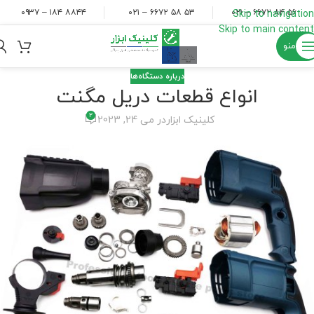
۸۸۴۴ ۱۸۴ – ۰۹۳۷
۵۳ ۵۸ ۶۶۷۲ – ۰۲۱
۵۶ ۸۴ ۶۶۷۲ – ۰۲۱
Skip to navigation
Skip to main content
منو
درباره دستگاه‌ها
انواع قطعات دریل مگنت
2
کلینیک ابزار
در می 24, 2023