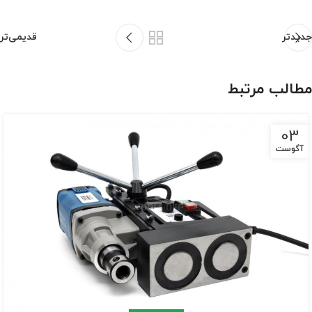
جدیدتر
قدیمی‌تر
مطالب مرتبط
03
آگوست