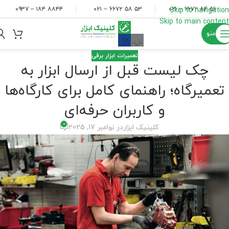
۸۸۴۴ ۱۸۴ – ۰۹۳۷
۵۳ ۵۸ ۶۶۷۲ – ۰۲۱
۵۶ ۸۴ ۶۶۷۲ – ۰۲۱
Skip to navigation
Skip to main content
منو
تعمیرات ابزار برقی
چک لیست قبل از ارسال ابزار به
تعمیرگاه؛ راهنمای کامل برای کارگاه‌ها
و کاربران حرفه‌ای
0
کلینیک ابزار
در نوامبر 17, 2025