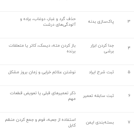
حذف گرد و غبار، دوغاب، براده و
3
پاک‌سازی بدنه
آلودگی‌های درشت
جدا کردن ابزار
باز کردن مته، دیسک، کاتر یا متعلقات
4
برشی
برنده
5
ثبت شرح ایراد
نوشتن علائم خرابی و زمان بروز مشکل
ذکر تعمیرهای قبلی یا تعویض قطعات
6
ثبت سابقه تعمیر
مهم
استفاده از جعبه، فوم و جمع کردن منظم
7
بسته‌بندی ایمن
کابل