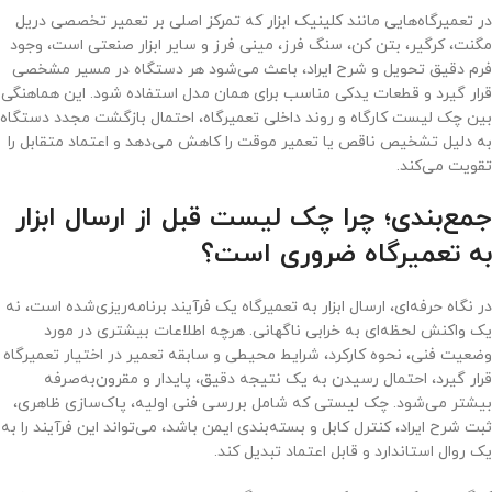
در تعمیرگاه‌هایی مانند کلینیک ابزار که تمرکز اصلی بر تعمیر تخصصی دریل
مگنت، کرگیر، بتن کن، سنگ فرز، مینی فرز و سایر ابزار صنعتی است، وجود
فرم دقیق تحویل و شرح ایراد، باعث می‌شود هر دستگاه در مسیر مشخصی
قرار گیرد و قطعات یدکی مناسب برای همان مدل استفاده شود. این هماهنگی
بین چک لیست کارگاه و روند داخلی تعمیرگاه، احتمال بازگشت مجدد دستگاه
به دلیل تشخیص ناقص یا تعمیر موقت را کاهش می‌دهد و اعتماد متقابل را
تقویت می‌کند.
جمع‌بندی؛ چرا چک لیست قبل از ارسال ابزار
به تعمیرگاه ضروری است؟
در نگاه حرفه‌ای، ارسال ابزار به تعمیرگاه یک فرآیند برنامه‌ریزی‌شده است، نه
یک واکنش لحظه‌ای به خرابی ناگهانی. هرچه اطلاعات بیشتری در مورد
وضعیت فنی، نحوه کارکرد، شرایط محیطی و سابقه تعمیر در اختیار تعمیرگاه
قرار گیرد، احتمال رسیدن به یک نتیجه دقیق، پایدار و مقرون‌به‌صرفه
بیشتر می‌شود. چک لیستی که شامل بررسی فنی اولیه، پاک‌سازی ظاهری،
ثبت شرح ایراد، کنترل کابل و بسته‌بندی ایمن باشد، می‌تواند این فرآیند را به
یک روال استاندارد و قابل اعتماد تبدیل کند.