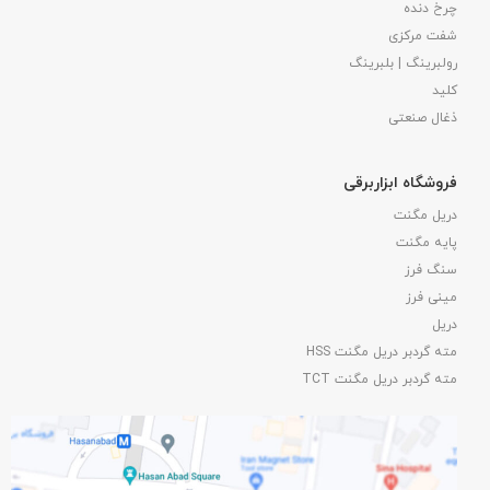
چرخ دنده
شفت مرکزی
رولبرینگ | بلبرینگ
کلید
ذغال صنعتی
فروشگاه ابزاربرقی
دریل مگنت
پایه مگنت
سنگ فرز
مینی فرز
دریل
مته گردبر دریل مگنت HSS
مته گردبر دریل مگنت TCT