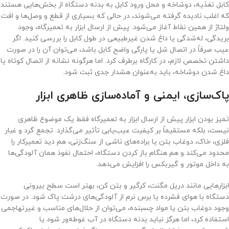
کابل تغذیه، دوشاخه و محل ورود کابل به بدنه دستگاه از بخش‌هایی هستند
که اغلب نادیده گرفته می‌شوند، در حالی که بسیاری از قطع و وصل‌ها و افت
ولتاژ از همین نقاط آغاز می‌شود. پیش از ارسال ابزار به تعمیرگاه، وجود
بریدگی، له‌شدگی یا داغ شدن غیرطبیعی در طول کابل را بررسی کنید. اگر
عیب صرفاً در اتصال شل یا پارگی واضح کابل باشد، می‌توان آن را در صورت
داشتن تخصص لازم، در کارگاه برطرف کرد. اما هرگونه نشانه از اتصال کوتاه یا
داغ شدن دوشاخه، باید به‌عنوان هشدار جدی ثبت شود.
پاک‌سازی، ایمنی و آماده‌سازی ظاهری ابزار
تمیز بودن ابزار پیش از ارسال ابزار به تعمیرگاه فقط یک موضوع ظاهری
نیست، بلکه مستقیماً بر کیفیت عیب‌یابی تأثیر می‌گذارد. تجمع گرد و غبار
فلزی، خاک، دوغاب بتن یا براده‌های ناشی از سنگ‌زنی، هم دید تعمیرکار را
محدود می‌کند و هم هنگام باز کردن دستگاه، احتمال نفوذ همان آلودگی‌ها
به داخل موتور و گیربکس را افزایش می‌دهد.
ابزارهایی مانند دریل مگنت، کرگیر و بتن کن، بهتر است سطح بیرونی
دستگاه با هوای فشرده یا برس نرم از آلودگی‌های درشت پاک شود. در صورت
وجود دوغاب بتن یا مواد چسبنده، می‌توان از حلال‌های مناسب و غیرتهاجمی
استفاده کرد، اما هرگز نباید بدنه دستگاه در آب غوطه‌ور شود یا