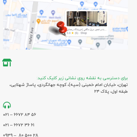
برای دسترسی به نقشه روی نشانی زیر کلیک کنید:
تهران، خیابان امام خمینی (سپه)، کوچه جهانگردی،‌ پاساژ شهلایی،
طبقه اول، پلاک ۲۴
۵۶ ۸۴ ۶۶۷۲ – ۰۲۱
61 36 ۶۶۷۲ – ۰۲۱
28 500 80 – 0939