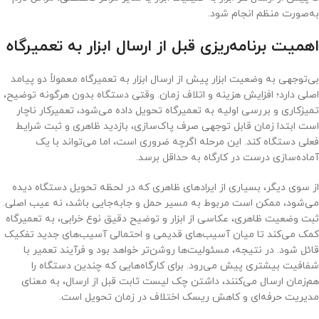
به‌صورت منظم انجام شود.
اهمیت برنامه‌ریزی قبل از ارسال ابزار به تعمیرگاه
بی‌توجهی به وضعیت ابزار پیش از ارسال ابزار به تعمیرگاه معمولاً دو پیامد
اصلی دارد؛ افزایش هزینه و اتلاف زمان. وقتی دستگاه بدون هرگونه توضیح،
تمیزکاری و بررسی اولیه به تعمیرگاه تحویل داده می‌شود، تعمیرکار ناچار
است ابتدا زمان قابل توجهی صرف پاک‌سازی، بازدید ظاهری و ثبت شرایط
فعلی دستگاه کند. این مرحله اگرچه ضروری است، اما می‌تواند با یک
آماده‌سازی درست در کارگاه به حداقل برسد.
از سوی دیگر، بسیاری از ایرادهای ظاهری که در لحظه تحویل دستگاه دیده
می‌شود، ممکن است مربوط به مسیر حمل و جابه‌جایی باشد، نه عیب اصلی.
ثبت وضعیت ظاهری، عکاسی از ابزار و توضیح دقیق نوع خرابی، به تعمیرگاه
کمک می‌کند تا میان آسیب‌های قدیمی و احتمالی آسیب‌های جدید تفکیک
قائل شود. در نتیجه، مسئولیت‌ها روشن‌تر خواهد بود و فرآیند تعمیر با
شفافیت بیشتری پیش می‌رود. برای کارگاه‌هایی که چندین دستگاه را
هم‌زمان ارسال می‌کنند، داشتن چک لیست ثابت قبل از ارسال، به معنای
مدیریت حرفه‌ای و کاهش ریسک اختلاف در زمان تحویل است.