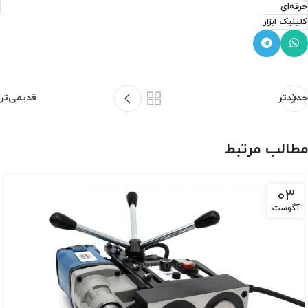
حرفه‌ای
کلینیک ابزار
جدیدتر
قدیمی‌تر
مطالب مرتبط
03
آگوست