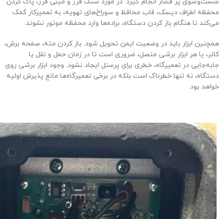
شست‌وشوی پر فشار انجام گیرد. در مورد سنگ فرز و مینی فرز، پاک کردن
محفظه اطراف دیسک، قاب محافظ و سوراخ‌های تهویه، به تعمیرکار کمک
می‌کند تا هنگام باز کردن دستگاه، براده‌ها وارد محفظه موتور نشوند.
همچنین ابزار باید در وضعیت ایمن تحویل شود. باز کردن مته، صفحه برش،
کاتر، یا هر ابزار برشی متصل، ضروری است تا در زمان حمل و نقل یا
جابه‌جایی در تعمیرگاه، خطری برای پرسنل ایجاد نشود. وجود ابزار برشی روی
دستگاه، نه تنها خطرناک است بلکه در برخی تعمیرگاه‌ها مانع پذیرش اولیه
خواهد بود.