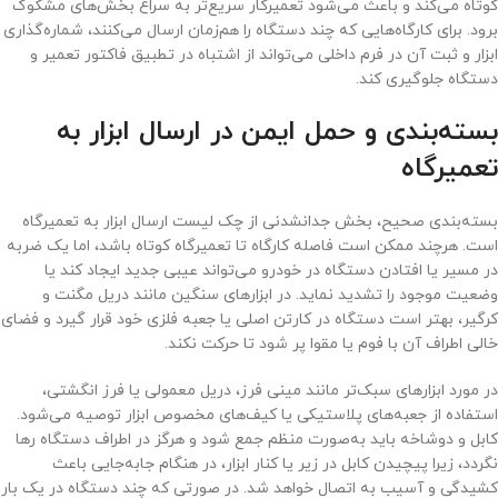
کوتاه می‌کند و باعث می‌شود تعمیرکار سریع‌تر به سراغ بخش‌های مشکوک
برود. برای کارگاه‌هایی که چند دستگاه را هم‌زمان ارسال می‌کنند، شماره‌گذاری
ابزار و ثبت آن در فرم داخلی می‌تواند از اشتباه در تطبیق فاکتور تعمیر و
دستگاه جلوگیری کند.
بسته‌بندی و حمل ایمن در ارسال ابزار به
تعمیرگاه
بسته‌بندی صحیح، بخش جدانشدنی از چک لیست ارسال ابزار به تعمیرگاه
است. هرچند ممکن است فاصله کارگاه تا تعمیرگاه کوتاه باشد، اما یک ضربه
در مسیر یا افتادن دستگاه در خودرو می‌تواند عیبی جدید ایجاد کند یا
وضعیت موجود را تشدید نماید. در ابزارهای سنگین مانند دریل مگنت و
کرگیر، بهتر است دستگاه در کارتن اصلی یا جعبه فلزی خود قرار گیرد و فضای
خالی اطراف آن با فوم یا مقوا پر شود تا حرکت نکند.
در مورد ابزارهای سبک‌تر مانند مینی فرز، دریل معمولی یا فرز انگشتی،
استفاده از جعبه‌های پلاستیکی یا کیف‌های مخصوص ابزار توصیه می‌شود.
کابل و دوشاخه باید به‌صورت منظم جمع شود و هرگز در اطراف دستگاه رها
نگردد، زیرا پیچیدن کابل در زیر یا کنار ابزار، در هنگام جابه‌جایی باعث
کشیدگی و آسیب به اتصال خواهد شد. در صورتی که چند دستگاه در یک بار