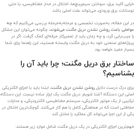
خرابی کلید برق، سوختن سیم‌پیچ‌ها، اختلال در مدار مغناطیسی، یا حتی
نوسانات برق ورودی، می‌تواند علت اصلی باشد.
در این مقاله، به‌صورت تخصصی و مرحله‌به‌مرحله بررسی می‌کنیم که
چه
عواملی باعث روشن نشدن دریل مگنت می‌شوند
، چگونه می‌توان این مشکل
را عیب‌یابی کرد، و چه زمان باید از تعمیرکار حرفه‌ای کمک گرفت. اگر در
پروژه‌های صنعتی خود به دریل مگنت وابسته هستید، این راهنما برای شما
بسیار مفید خواهد بود.
ساختار برق دریل مگنت؛ چرا باید آن را
بشناسیم؟
برای درک درست دلایل
روشن نشدن دریل مگنت
، ابتدا باید با اجزای الکتریکی
اصلی این دستگاه آشنا شویم. دریل مگنت یک ابزار ساده نیست. این دستگاه
ترکیبی از یک موتور الکتریکی، سیستم مغناطیسی الکترونیکی، و مدارات
حفاظتی است که در هماهنگی کامل با هم کار می‌کنند. کوچک‌ترین اختلال در
یکی از این اجزا می‌تواند کل عملکرد را مختل کند.
مهم‌ترین اجزای الکتریکی در یک دریل مگنت شامل موارد زیر هستند: