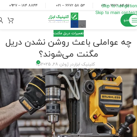
۸۸۴۴ ۱۸۴ – ۰۹۳۷
۵۳ ۵۸ ۶۶۷۲ – ۰۲۱
۵۶ ۸۴ ۶۶۷۲ – ۰۲۱
Skip to navigation
Skip to main content
منو
تعمیرات دریل مگنت
چه عواملی باعث روشن نشدن دریل
مگنت می‌شوند؟
0
کلینیک ابزار
در ژوئن 28, 2025