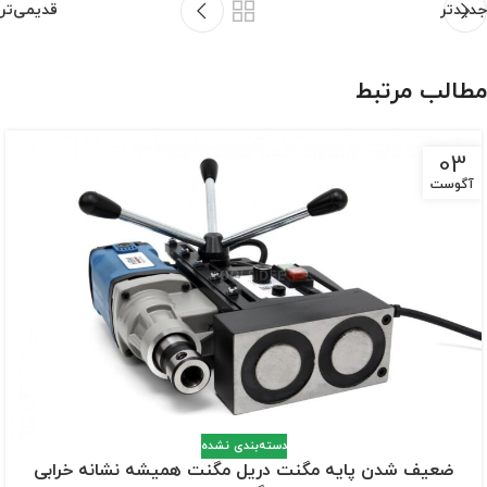
جدیدتر
قدیمی‌تر
مطالب مرتبط
03
آگوست
دسته‌بندی نشده
ضعیف شدن پایه مگنت دریل مگنت همیشه نشانه خرابی