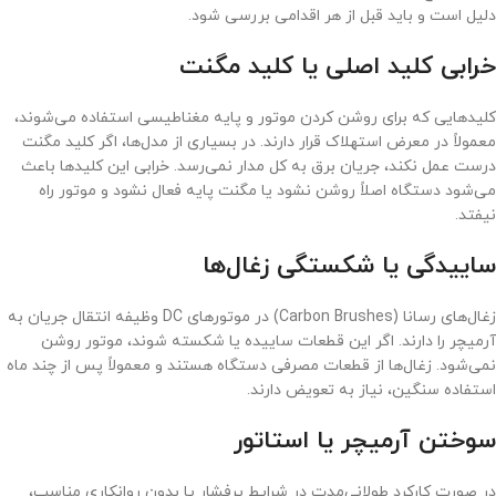
دلیل است و باید قبل از هر اقدامی بررسی شود.
خرابی کلید اصلی یا کلید مگنت
کلیدهایی که برای روشن کردن موتور و پایه مغناطیسی استفاده می‌شوند،
معمولاً در معرض استهلاک قرار دارند. در بسیاری از مدل‌ها، اگر کلید مگنت
درست عمل نکند، جریان برق به کل مدار نمی‌رسد. خرابی این کلیدها باعث
می‌شود دستگاه اصلاً روشن نشود یا مگنت پایه فعال نشود و موتور راه
نیفتد.
ساییدگی یا شکستگی زغال‌ها
زغال‌های رسانا (Carbon Brushes) در موتورهای DC وظیفه انتقال جریان به
آرمیچر را دارند. اگر این قطعات ساییده یا شکسته شوند، موتور روشن
نمی‌شود. زغال‌ها از قطعات مصرفی دستگاه هستند و معمولاً پس از چند ماه
استفاده سنگین، نیاز به تعویض دارند.
سوختن آرمیچر یا استاتور
در صورت کارکرد طولانی‌مدت در شرایط پرفشار یا بدون روانکاری مناسب،