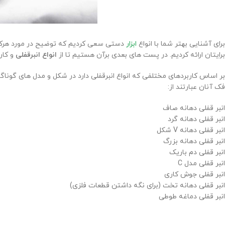
برای آشنایی بهتر شما با انواع
ابزار
دستی سعی کردیم که توضیح در مورد هرکدا
برایتان ارائه کردیم. در پست های بعدی برآن هستیم تا از
انواع انبرقفلی
و کارب
بر اساس کاربردهای مختلفی که انواع انبرقفلی دارد در شکل و مدل های گونا
فک آنان عبارتند از:
انبر قفلی دهانه صاف
انبر قفلی دهانه گرد
انبر قفلی دهانه V شکل
انبر قفلی دهانه بزرگ
انبر قفلی دم باریک
انبر قفلی مدل C
انبر قفلی جوش کاری
انبر قفلی دهانه تخت (برای نگه داشتن قطعات فلزی)
انبر قفلی دماغه طوطی