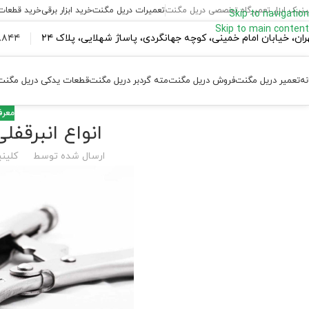
ینیک ابزار تعمیرگاه تخصصی دریل مگنت
تعمیرات دریل مگنت
خرید ابزار برقی
خرید قطعات
Skip to navigation
Skip to main content
ران،‌ خیابان امام خمینی، کوچه جهانگردی، پاساژ شهلایی، پلاک ۲۴
۴۴ ۱۸۴ – ۰۹۳۷
نه
تعمیر دریل مگنت
فروش دریل مگنت
مته گردبر دریل مگنت
قطعات یدکی دریل مگنت
معرفی
انواع انبرقف
ارسال شده توسط
کلینی