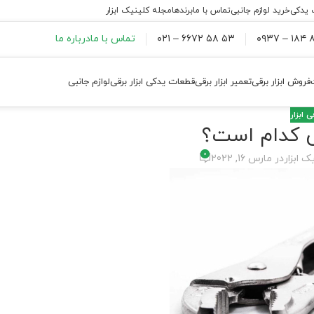
 یدکی
خرید لوازم جانبی
تماس با ما
برندها
مجله کلینیک ابزار
۸۸
۵۳ ۵۸ ۶۶۷۲ – ۰۲۱
تماس با ما
درباره ما
فروش ابزار برقی
تعمیر ابزار برقی
قطعات یدکی ابزار برقی
لوازم جانبی
 ابزار
لی کدام است؟
0
ک ابزار
در مارس 16, 2022