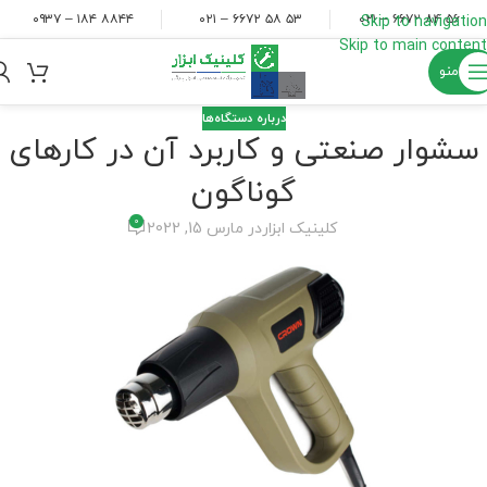
۸۸۴۴ ۱۸۴ – ۰۹۳۷
۵۳ ۵۸ ۶۶۷۲ – ۰۲۱
۵۶ ۸۴ ۶۶۷۲ – ۰۲۱
Skip to navigation
Skip to main content
منو
درباره دستگاه‌ها
سشوار صنعتی و کاربرد آن در کارهای
گوناگون
0
کلینیک ابزار
در مارس 15, 2022