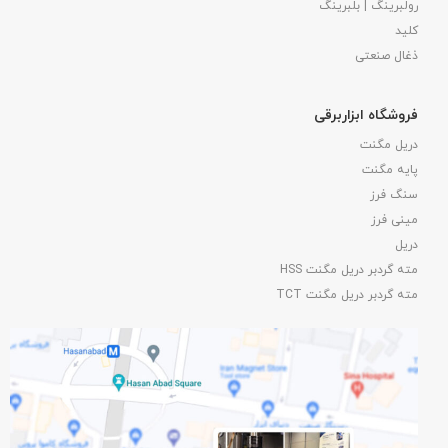
رولبرینگ | بلبرینگ
کلید
ذغال صنعتی
فروشگاه ابزاربرقی
دریل مگنت
پایه مگنت
سنگ فرز
مینی فرز
دریل
مته گردبر دریل مگنت HSS
مته گردبر دریل مگنت TCT