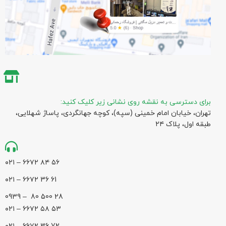
برای دسترسی به نقشه روی نشانی زیر کلیک کنید:
تهران، خیابان امام خمینی (سپه)، کوچه جهانگردی،‌ پاساژ شهلایی،
طبقه اول، پلاک ۲۴
۵۶ ۸۴ ۶۶۷۲ – ۰۲۱
61 36 ۶۶۷۲ – ۰۲۱
28 500 80 – 0939
۵۳ ۵۸ ۶۶۷۲ – ۰۲۱