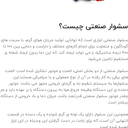
سشوار صنعتی چیست؟
سشوار صنعتی ابزاری است که توانایی تولید جریان هوای گرم، با سرعت های
گوناگون و متفاوت برای انجام کارهای مختلف را داراست و دمایی بین ۱۰۰ تا
۶۰۰ درجه سانتیگراد را می تواند ایجاد کند. که این دما بدون ایجاد شعله ی
مستقیم تامین می‌شود.
سشوار صنعتی از دو بخش اصلی، المنت و موتور تشکیل شده است. المنت
های برقی به کار رفته در آن از نوع معمولی و یا سرامیکی هستند.این
سشوارها به سیستم تنظیم باد و گرمای خروجی مجهز می باشند. موتور
دمنده ی این دستگاه وظیفه خروج هوا به بیرون دستگاه را بر عهده دارد و هر
چقدر موتور سشوار صنعتی قدرتمند باشد، میزان دما و باد خروجی از دستگاه
بیشتر است.
همچنین این سشوار دارای یک لوله ی گرم شونده و یک دسته در قسمت
انتهایی آن است، که برای راحت در دست گرفتن این وسیله در این ابزار
تعبیه شده است.