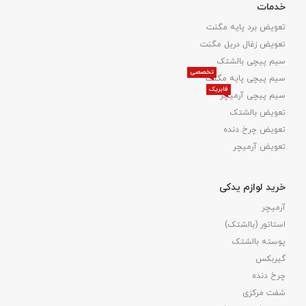
خدمات
تعویض برد پایه مگنت
تعویض زغال دریل مگنت
سیم پیچی بالشتک
تخصصی
سیم پیچی پایه مگنت
فابریک
سیم پیچی آرمیچر
تعویض بالشتک​
تعویض چرخ دنده
تعویض آرمیچر
خرید لوازم یدکی
آرمیچر
استاتور (بالشتک)
پوسته بالشتک
گیربکس
چرخ دنده
شفت مرکزی